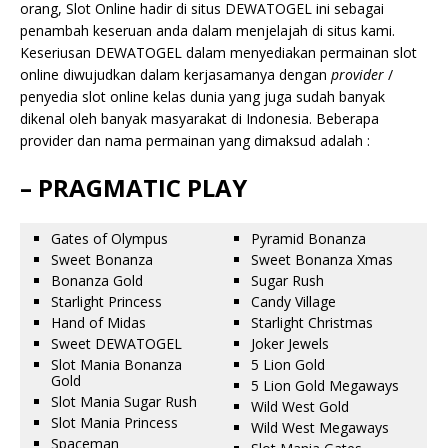
orang, Slot Online hadir di situs DEWATOGEL ini sebagai
penambah keseruan anda dalam menjelajah di situs kami.
Keseriusan DEWATOGEL dalam menyediakan permainan slot
online diwujudkan dalam kerjasamanya dengan
provider
/
penyedia slot online kelas dunia yang juga sudah banyak
dikenal oleh banyak masyarakat di Indonesia. Beberapa
provider dan nama permainan yang dimaksud adalah :
– PRAGMATIC PLAY
Gates of Olympus
Pyramid Bonanza
Sweet Bonanza
Sweet Bonanza Xmas
Bonanza Gold
Sugar Rush
Starlight Princess
Candy Village
Hand of Midas
Starlight Christmas
Sweet DEWATOGEL
Joker Jewels
Slot Mania Bonanza
5 Lion Gold
Gold
5 Lion Gold Megaways
Slot Mania Sugar Rush
Wild West Gold
Slot Mania Princess
Wild West Megaways
Spaceman