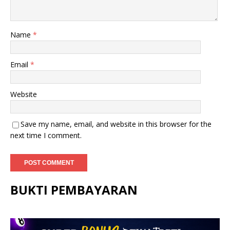
Name
*
Email
*
Website
Save my name, email, and website in this browser for the
next time I comment.
BUKTI PEMBAYARAN