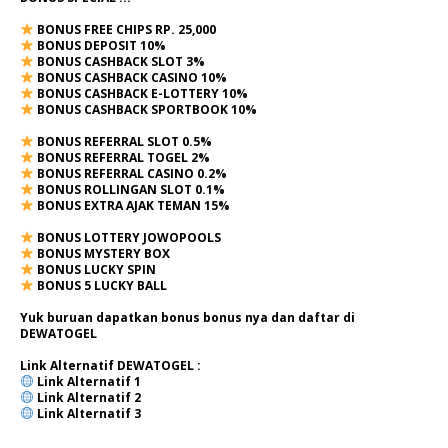
BONUS FREE CHIPS RP. 25,000
BONUS DEPOSIT 10%
BONUS CASHBACK SLOT 3%
BONUS CASHBACK CASINO 10%
BONUS CASHBACK E-LOTTERY 10%
BONUS CASHBACK SPORTBOOK 10%
BONUS REFERRAL SLOT 0.5%
BONUS REFERRAL TOGEL 2%
BONUS REFERRAL CASINO 0.2%
BONUS ROLLINGAN SLOT 0.1%
BONUS EXTRA AJAK TEMAN 15%
BONUS LOTTERY JOWOPOOLS
BONUS MYSTERY BOX
BONUS LUCKY SPIN
BONUS 5 LUCKY BALL
Yuk buruan dapatkan bonus bonus nya dan daftar di
DEWATOGEL
Link Alternatif
DEWATOGEL
:
Link Alternatif 1
Link Alternatif 2
Link Alternatif 3