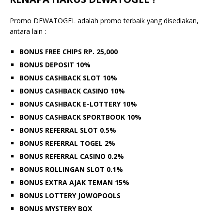
Promo DEWATOGEL adalah promo terbaik yang disediakan,
antara lain :
BONUS FREE CHIPS RP. 25,000
BONUS DEPOSIT 10%
BONUS CASHBACK SLOT 10%
BONUS CASHBACK CASINO 10%
BONUS CASHBACK E-LOTTERY 10%
BONUS CASHBACK SPORTBOOK 10%
BONUS REFERRAL SLOT 0.5%
BONUS REFERRAL TOGEL 2%
BONUS REFERRAL CASINO 0.2%
BONUS ROLLINGAN SLOT 0.1%
BONUS EXTRA AJAK TEMAN 15%
BONUS LOTTERY JOWOPOOLS
BONUS MYSTERY BOX