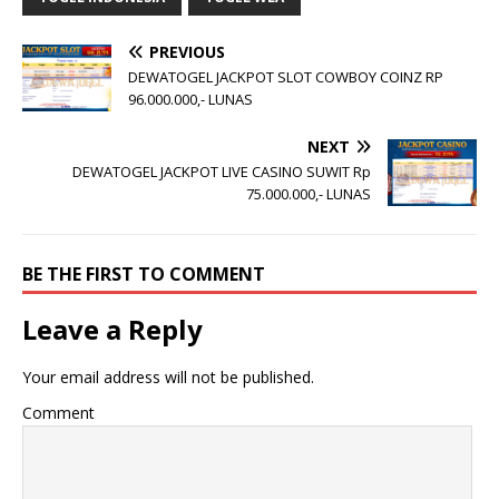
PREVIOUS
DEWATOGEL JACKPOT SLOT COWBOY COINZ RP
96.000.000,- LUNAS
NEXT
DEWATOGEL JACKPOT LIVE CASINO SUWIT Rp
75.000.000,- LUNAS
BE THE FIRST TO COMMENT
Leave a Reply
Your email address will not be published.
Comment