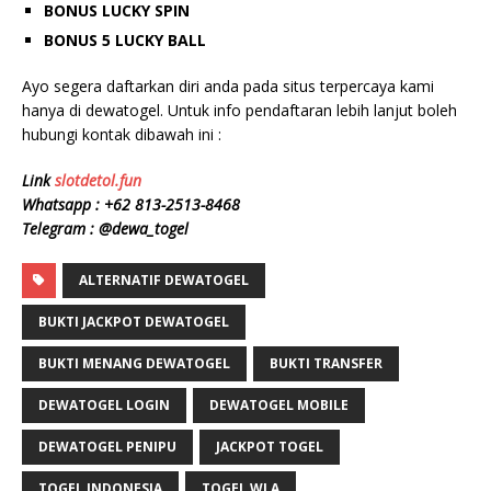
BONUS LUCKY SPIN
BONUS 5 LUCKY BALL
Ayo segera daftarkan diri anda pada situs terpercaya kami
hanya di dewatogel. Untuk info pendaftaran lebih lanjut boleh
hubungi kontak dibawah ini :
Link
slotdetol.fun
Whatsapp :
+62 813-2513-8468
Telegram : @dewa_togel
ALTERNATIF DEWATOGEL
BUKTI JACKPOT DEWATOGEL
BUKTI MENANG DEWATOGEL
BUKTI TRANSFER
DEWATOGEL LOGIN
DEWATOGEL MOBILE
DEWATOGEL PENIPU
JACKPOT TOGEL
TOGEL INDONESIA
TOGEL WLA