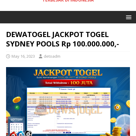
DEWATOGEL JACKPOT TOGEL
SYDNEY POOLS Rp 100.000.000,-
May 16, 2023
detoadm