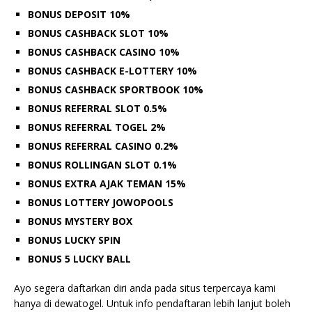
BONUS DEPOSIT 10%
BONUS CASHBACK SLOT 10%
BONUS CASHBACK CASINO 10%
BONUS CASHBACK E-LOTTERY 10%
BONUS CASHBACK SPORTBOOK 10%
BONUS REFERRAL SLOT 0.5%
BONUS REFERRAL TOGEL 2%
BONUS REFERRAL CASINO 0.2%
BONUS ROLLINGAN SLOT 0.1%
BONUS EXTRA AJAK TEMAN 15%
BONUS LOTTERY JOWOPOOLS
BONUS MYSTERY BOX
BONUS LUCKY SPIN
BONUS 5 LUCKY BALL
Ayo segera daftarkan diri anda pada situs terpercaya kami
hanya di dewatogel. Untuk info pendaftaran lebih lanjut boleh