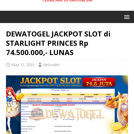
DEWATOGEL JACKPOT SLOT di
STARLIGHT PRINCES Rp
74.500.000,- LUNAS
May 12, 2023
detoadm