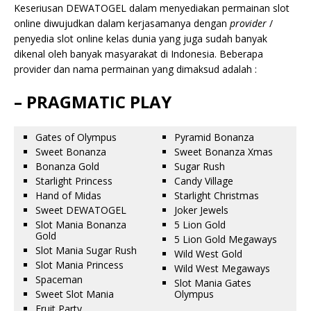
Keseriusan DEWATOGEL dalam menyediakan permainan slot
online diwujudkan dalam kerjasamanya dengan
provider
/
penyedia slot online kelas dunia yang juga sudah banyak
dikenal oleh banyak masyarakat di Indonesia. Beberapa
provider dan nama permainan yang dimaksud adalah :
– PRAGMATIC PLAY
Gates of Olympus
Pyramid Bonanza
Sweet Bonanza
Sweet Bonanza Xmas
Bonanza Gold
Sugar Rush
Starlight Princess
Candy Village
Hand of Midas
Starlight Christmas
Sweet DEWATOGEL
Joker Jewels
Slot Mania Bonanza
5 Lion Gold
Gold
5 Lion Gold Megaways
Slot Mania Sugar Rush
Wild West Gold
Slot Mania Princess
Wild West Megaways
Spaceman
Slot Mania Gates
Sweet Slot Mania
Olympus
Fruit Party