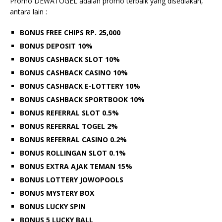
Promo DEWATOGEL adalah promo terbaik yang disediakan,
antara lain :
BONUS FREE CHIPS RP. 25,000
BONUS DEPOSIT 10%
BONUS CASHBACK SLOT 10%
BONUS CASHBACK CASINO 10%
BONUS CASHBACK E-LOTTERY 10%
BONUS CASHBACK SPORTBOOK 10%
BONUS REFERRAL SLOT 0.5%
BONUS REFERRAL TOGEL 2%
BONUS REFERRAL CASINO 0.2%
BONUS ROLLINGAN SLOT 0.1%
BONUS EXTRA AJAK TEMAN 15%
BONUS LOTTERY JOWOPOOLS
BONUS MYSTERY BOX
BONUS LUCKY SPIN
BONUS 5 LUCKY BALL