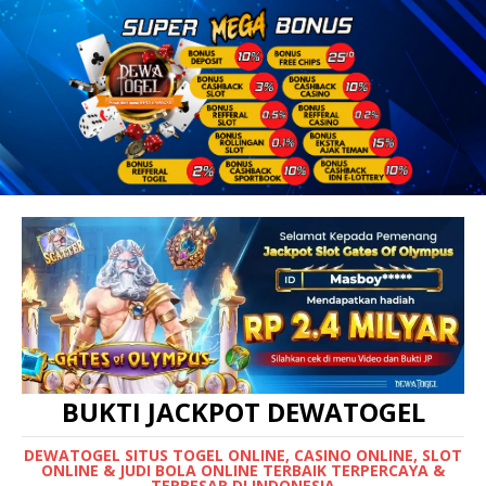
BUKTI JACKPOT DEWATOGEL
DEWATOGEL SITUS TOGEL ONLINE, CASINO ONLINE, SLOT
ONLINE & JUDI BOLA ONLINE TERBAIK TERPERCAYA &
TERBESAR DI INDONESIA