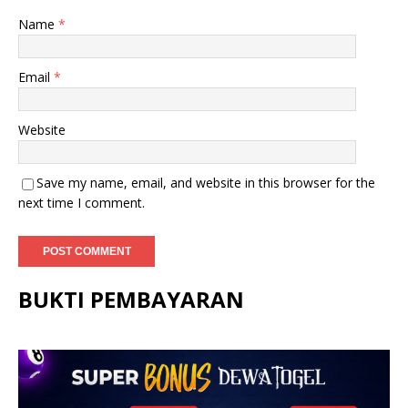
Name
*
Email
*
Website
Save my name, email, and website in this browser for the
next time I comment.
BUKTI PEMBAYARAN