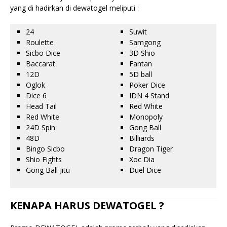
yang di hadirkan di dewatogel meliputi :
24
Suwit
Roulette
Samgong
Sicbo Dice
3D Shio
Baccarat
Fantan
12D
5D ball
Oglok
Poker Dice
Dice 6
IDN 4 Stand
Head Tail
Red White
Red White
Monopoly
24D Spin
Gong Ball
48D
Billiards
Bingo Sicbo
Dragon Tiger
Shio Fights
Xoc Dia
Gong Ball Jitu
Duel Dice
KENAPA HARUS DEWATOGEL ?