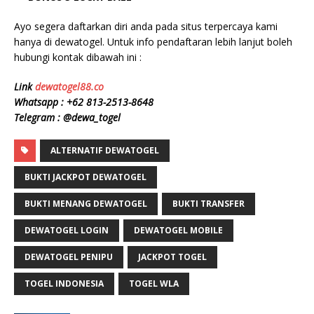
Ayo segera daftarkan diri anda pada situs terpercaya kami
hanya di dewatogel. Untuk info pendaftaran lebih lanjut boleh
hubungi kontak dibawah ini :
Link
dewatogel88.co
Whatsapp : +62 813-2513-8648
Telegram : @dewa_togel
ALTERNATIF DEWATOGEL
BUKTI JACKPOT DEWATOGEL
BUKTI MENANG DEWATOGEL
BUKTI TRANSFER
DEWATOGEL LOGIN
DEWATOGEL MOBILE
DEWATOGEL PENIPU
JACKPOT TOGEL
TOGEL INDONESIA
TOGEL WLA