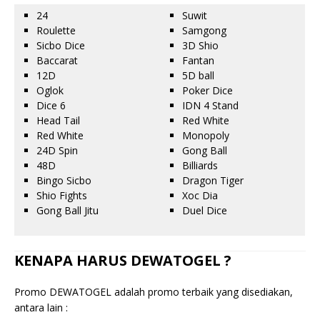
24
Suwit
Roulette
Samgong
Sicbo Dice
3D Shio
Baccarat
Fantan
12D
5D ball
Oglok
Poker Dice
Dice 6
IDN 4 Stand
Head Tail
Red White
Red White
Monopoly
24D Spin
Gong Ball
48D
Billiards
Bingo Sicbo
Dragon Tiger
Shio Fights
Xoc Dia
Gong Ball Jitu
Duel Dice
KENAPA HARUS DEWATOGEL ?
Promo DEWATOGEL adalah promo terbaik yang disediakan,
antara lain :