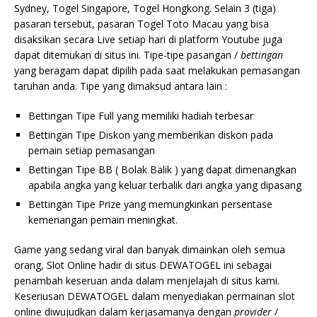
Sydney, Togel Singapore, Togel Hongkong. Selain 3 (tiga)
pasaran tersebut, pasaran Togel Toto Macau yang bisa
disaksikan secara Live setiap hari di platform Youtube juga
dapat ditemukan di situs ini. Tipe-tipe pasangan /
bettingan
yang beragam dapat dipilih pada saat melakukan pemasangan
taruhan anda. Tipe yang dimaksud antara lain :
Bettingan Tipe Full yang memiliki hadiah terbesar
Bettingan Tipe Diskon yang memberikan diskon pada
pemain setiap pemasangan
Bettingan Tipe BB ( Bolak Balik ) yang dapat dimenangkan
apabila angka yang keluar terbalik dari angka yang dipasang
Bettingan Tipe Prize yang memungkinkan persentase
kemenangan pemain meningkat.
Game yang sedang viral dan banyak dimainkan oleh semua
orang, Slot Online hadir di situs DEWATOGEL ini sebagai
penambah keseruan anda dalam menjelajah di situs kami.
Keseriusan DEWATOGEL dalam menyediakan permainan slot
online diwujudkan dalam kerjasamanya dengan
provider
/