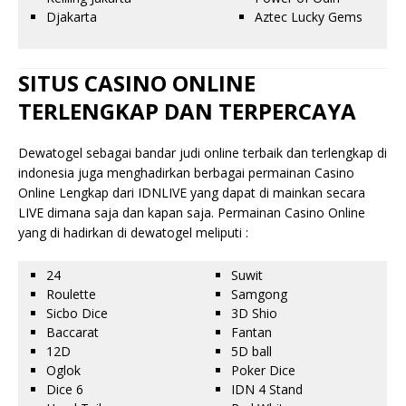
Djakarta
Aztec Lucky Gems
SITUS CASINO ONLINE
TERLENGKAP DAN TERPERCAYA
Dewatogel sebagai bandar judi online terbaik dan terlengkap di
indonesia juga menghadirkan berbagai permainan Casino
Online Lengkap dari IDNLIVE yang dapat di mainkan secara
LIVE dimana saja dan kapan saja. Permainan Casino Online
yang di hadirkan di dewatogel meliputi :
24
Suwit
Roulette
Samgong
Sicbo Dice
3D Shio
Baccarat
Fantan
12D
5D ball
Oglok
Poker Dice
Dice 6
IDN 4 Stand