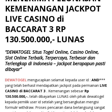
KEMENANGAN JACKPOT
LIVE CASINO di
BACCARAT 3 RP
130.500.000,- LUNAS
“DEWATOGEL Situs Togel Online, Casino Online,
Slot Online Terbaik, Terpercaya, Terbesar dan
Terlengkap di Indonesia – Jackpot berapapun pasti
dibayar”
DEWATOGEL
mengucapkan selamat kepada user id :
AND
***
yang telah berhasil mendapatkan jackpot pada permainan
LIVE
CASINO di BACCARAT 3
. Kemenangan sebesar
Rp
130.500.000,-.
telah dibayarkan LUNAS oleh pihak dewatogel
kepada pemilik user id setelah yang bersangkutan mengisi
formulir withdraw. Proses pencairan dana berlangsung sangat