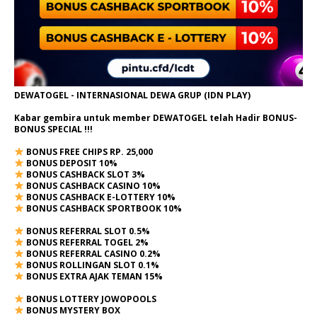
DEWATOGEL - INTERNASIONAL DEWA GRUP (IDN PLAY)
Kabar gembira untuk member DEWATOGEL telah Hadir
BONUS-
BONUS SPECIAL
!!!
BONUS FREE CHIPS RP. 25,000
BONUS DEPOSIT 10%
BONUS CASHBACK SLOT 3%
BONUS CASHBACK CASINO 10%
BONUS CASHBACK E-LOTTERY 10%
BONUS CASHBACK SPORTBOOK 10%
BONUS REFERRAL SLOT 0.5%
BONUS REFERRAL TOGEL 2%
BONUS REFERRAL CASINO 0.2%
BONUS ROLLINGAN SLOT 0.1%
BONUS EXTRA AJAK TEMAN 15%
BONUS LOTTERY JOWOPOOLS
BONUS MYSTERY BOX