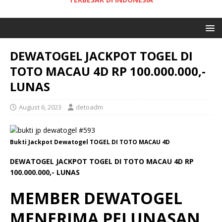
DEWATOGEL JACKPOT TOGEL DI
TOTO MACAU 4D RP 100.000.000,-
LUNAS
August 6, 2023
detoadm
Bukti Jackpot Dewatogel TOGEL DI TOTO MACAU 4D
DEWATOGEL JACKPOT TOGEL DI TOTO MACAU 4D RP
100.000.000,- LUNAS
MEMBER DEWATOGEL
MENERIMA PELUNASAN