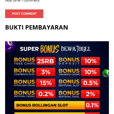
next time I comment.
BUKTI PEMBAYARAN