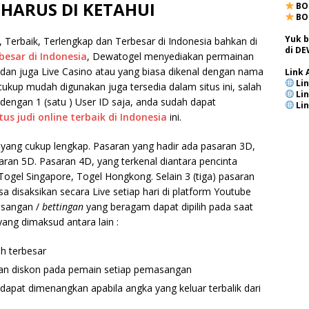
HARUS DI KETAHUI
BO
BO
Yuk b
, Terbaik, Terlengkap dan Terbesar di Indonesia bahkan di
di D
rbesar di Indonesia
, Dewatogel menyediakan permainan
k dan juga Live Casino atau yang biasa dikenal dengan nama
Link 
Lin
g cukup mudah digunakan juga tersedia dalam situs ini, salah
Lin
dengan 1 (satu ) User ID saja, anda sudah dapat
Lin
itus judi online terbaik di Indonesia
ini.
ang cukup lengkap. Pasaran yang hadir ada pasaran 3D,
ran 5D. Pasaran 4D, yang terkenal diantara pencinta
gel Singapore, Togel Hongkong. Selain 3 (tiga) pasaran
a disaksikan secara Live setiap hari di platform Youtube
pasangan /
bettingan
yang beragam dapat dipilih pada saat
ng dimaksud antara lain :
ah terbesar
an diskon pada pemain setiap pemasangan
 dapat dimenangkan apabila angka yang keluar terbalik dari