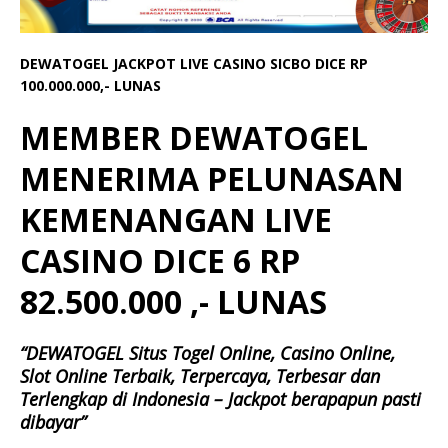
DEWATOGEL JACKPOT LIVE CASINO SICBO DICE
RP
100.000.000,- LUNAS
MEMBER DEWATOGEL
MENERIMA PELUNASAN
KEMENANGAN LIVE
CASINO DICE 6 RP
82.500.000 ,- LUNAS
“DEWATOGEL Situs Togel Online, Casino Online,
Slot Online Terbaik, Terpercaya, Terbesar dan
Terlengkap di Indonesia – Jackpot berapapun pasti
dibayar”