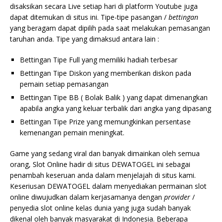
disaksikan secara Live setiap hari di platform Youtube juga
dapat ditemukan di situs ini. Tipe-tipe pasangan /
bettingan
yang beragam dapat dipilih pada saat melakukan pemasangan
taruhan anda. Tipe yang dimaksud antara lain :
Bettingan Tipe Full yang memiliki hadiah terbesar
Bettingan Tipe Diskon yang memberikan diskon pada
pemain setiap pemasangan
Bettingan Tipe BB ( Bolak Balik ) yang dapat dimenangkan
apabila angka yang keluar terbalik dari angka yang dipasang
Bettingan Tipe Prize yang memungkinkan persentase
kemenangan pemain meningkat.
Game yang sedang viral dan banyak dimainkan oleh semua
orang, Slot Online hadir di situs DEWATOGEL ini sebagai
penambah keseruan anda dalam menjelajah di situs kami.
Keseriusan DEWATOGEL dalam menyediakan permainan slot
online diwujudkan dalam kerjasamanya dengan
provider
/
penyedia slot online kelas dunia yang juga sudah banyak
dikenal oleh banyak masyarakat di Indonesia. Beberapa