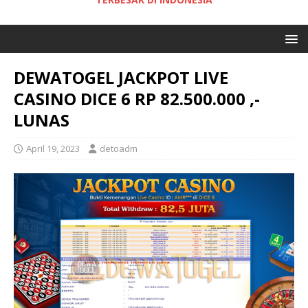
DEWATOGEL JACKPOT LIVE
CASINO DICE 6 RP 82.500.000 ,-
LUNAS
April 19, 2023
detoadm