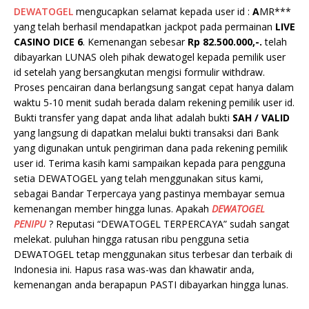
DEWATOGEL
mengucapkan selamat kepada user id :
A
MR***
yang telah berhasil mendapatkan jackpot pada permainan
LIVE
CASINO DICE 6
. Kemenangan sebesar
Rp 82.500.000,-.
telah
dibayarkan LUNAS oleh pihak dewatogel kepada pemilik user
id setelah yang bersangkutan mengisi formulir withdraw.
Proses pencairan dana berlangsung sangat cepat hanya dalam
waktu 5-10 menit sudah berada dalam rekening pemilik user id.
Bukti transfer yang dapat anda lihat adalah bukti
SAH / VALID
yang langsung di dapatkan melalui bukti transaksi dari Bank
yang digunakan untuk pengiriman dana pada rekening pemilik
user id. Terima kasih kami sampaikan kepada para pengguna
setia DEWATOGEL yang telah menggunakan situs kami,
sebagai Bandar Terpercaya yang pastinya membayar semua
kemenangan member hingga lunas. Apakah
DEWATOGEL
PENIPU
? Reputasi “DEWATOGEL TERPERCAYA” sudah sangat
melekat. puluhan hingga ratusan ribu pengguna setia
DEWATOGEL tetap menggunakan situs terbesar dan terbaik di
Indonesia ini. Hapus rasa was-was dan khawatir anda,
kemenangan anda berapapun PASTI dibayarkan hingga lunas.