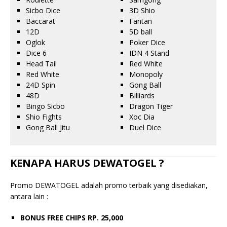
Sicbo Dice
3D Shio
Baccarat
Fantan
12D
5D ball
Oglok
Poker Dice
Dice 6
IDN 4 Stand
Head Tail
Red White
Red White
Monopoly
24D Spin
Gong Ball
48D
Billiards
Bingo Sicbo
Dragon Tiger
Shio Fights
Xoc Dia
Gong Ball Jitu
Duel Dice
KENAPA HARUS DEWATOGEL ?
Promo DEWATOGEL adalah promo terbaik yang disediakan,
antara lain :
BONUS FREE CHIPS RP. 25,000