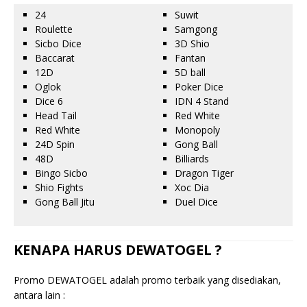
24
Suwit
Roulette
Samgong
Sicbo Dice
3D Shio
Baccarat
Fantan
12D
5D ball
Oglok
Poker Dice
Dice 6
IDN 4 Stand
Head Tail
Red White
Red White
Monopoly
24D Spin
Gong Ball
48D
Billiards
Bingo Sicbo
Dragon Tiger
Shio Fights
Xoc Dia
Gong Ball Jitu
Duel Dice
KENAPA HARUS DEWATOGEL ?
Promo DEWATOGEL adalah promo terbaik yang disediakan,
antara lain :