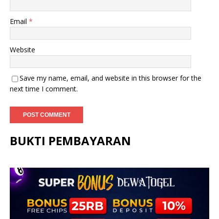
Email
*
Website
Save my name, email, and website in this browser for the
next time I comment.
BUKTI PEMBAYARAN