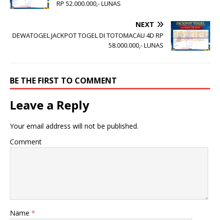
RP 52.000.000,- LUNAS
NEXT
DEWATOGEL JACKPOT TOGEL DI TOTOMACAU 4D RP
58.000.000,- LUNAS
BE THE FIRST TO COMMENT
Leave a Reply
Your email address will not be published.
Comment
Name
*