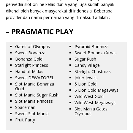
penyedia slot online kelas dunia yang juga sudah banyak
dikenal oleh banyak masyarakat di Indonesia. Beberapa
provider dan nama permainan yang dimaksud adalah :
– PRAGMATIC PLAY
Gates of Olympus
Pyramid Bonanza
Sweet Bonanza
Sweet Bonanza Xmas
Bonanza Gold
Sugar Rush
Starlight Princess
Candy Village
Hand of Midas
Starlight Christmas
Sweet DEWATOGEL
Joker Jewels
Slot Mania Bonanza
5 Lion Gold
Gold
5 Lion Gold Megaways
Slot Mania Sugar Rush
Wild West Gold
Slot Mania Princess
Wild West Megaways
Spaceman
Slot Mania Gates
Sweet Slot Mania
Olympus
Fruit Party