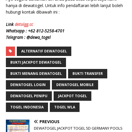
hanya di dewatogel. Untuk info pendaftaran lebih lanjut boleh
hubungi kontak dibawah ini :
Link
detolgg.cc
Whatsapp :
+62 812-5258-4701
Telegram : @dewa_togel
ALTERNATIF DEWATOGEL
BUKTI JACKPOT DEWATOGEL
BUKTI MENANG DEWATOGEL
BUKTI TRANSFER
DEWATOGEL LOGIN
DEWATOGEL MOBILE
DEWATOGEL PENIPU
JACKPOT TOGEL
TOGEL INDONESIA
TOGEL WLA
PREVIOUS
DEWATOGEL JACKPOT TOGEL 5D GERMANY POOLS