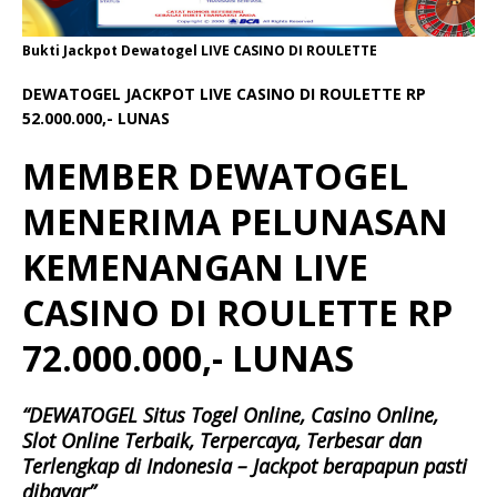
Bukti Jackpot Dewatogel LIVE CASINO DI ROULETTE
DEWATOGEL JACKPOT LIVE CASINO DI ROULETTE RP
52.000.000,- LUNAS
MEMBER DEWATOGEL
MENERIMA PELUNASAN
KEMENANGAN LIVE
CASINO DI ROULETTE RP
72.000.000,- LUNAS
“DEWATOGEL Situs Togel Online, Casino Online,
Slot Online Terbaik, Terpercaya, Terbesar dan
Terlengkap di Indonesia – Jackpot berapapun pasti
dibayar”