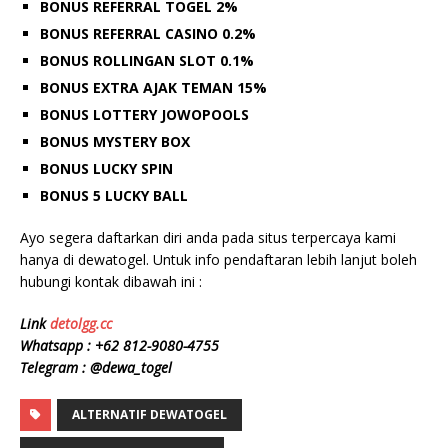
BONUS REFERRAL TOGEL 2%
BONUS REFERRAL CASINO 0.2%
BONUS ROLLINGAN SLOT 0.1%
BONUS EXTRA AJAK TEMAN 15%
BONUS LOTTERY JOWOPOOLS
BONUS MYSTERY BOX
BONUS LUCKY SPIN
BONUS 5 LUCKY BALL
Ayo segera daftarkan diri anda pada situs terpercaya kami
hanya di dewatogel. Untuk info pendaftaran lebih lanjut boleh
hubungi kontak dibawah ini :
Link
detolgg.cc
Whatsapp :
+62 812-9080-4755
Telegram : @dewa_togel
ALTERNATIF DEWATOGEL