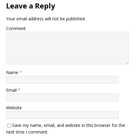
Leave a Reply
Your email address will not be published.
Comment
Name
*
Email
*
Website
Save my name, email, and website in this browser for the
next time I comment.