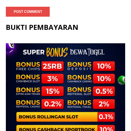
BUKTI PEMBAYARAN