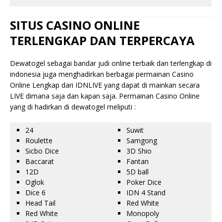
SITUS CASINO ONLINE
TERLENGKAP DAN TERPERCAYA
Dewatogel sebagai bandar judi online terbaik dan terlengkap di
indonesia juga menghadirkan berbagai permainan Casino
Online Lengkap dari IDNLIVE yang dapat di mainkan secara
LIVE dimana saja dan kapan saja. Permainan Casino Online
yang di hadirkan di dewatogel meliputi :
24
Suwit
Roulette
Samgong
Sicbo Dice
3D Shio
Baccarat
Fantan
12D
5D ball
Oglok
Poker Dice
Dice 6
IDN 4 Stand
Head Tail
Red White
Red White
Monopoly