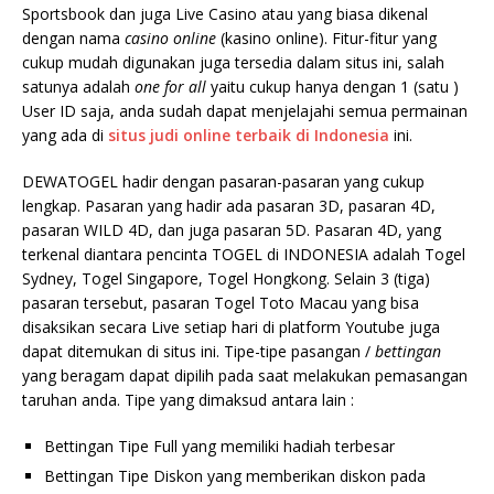
Sportsbook dan juga Live Casino atau yang biasa dikenal
dengan nama
casino online
(kasino online). Fitur-fitur yang
cukup mudah digunakan juga tersedia dalam situs ini, salah
satunya adalah
one for all
yaitu cukup hanya dengan 1 (satu )
User ID saja, anda sudah dapat menjelajahi semua permainan
yang ada di
situs judi online terbaik di Indonesia
ini.
DEWATOGEL hadir dengan pasaran-pasaran yang cukup
lengkap. Pasaran yang hadir ada pasaran 3D, pasaran 4D,
pasaran WILD 4D, dan juga pasaran 5D. Pasaran 4D, yang
terkenal diantara pencinta TOGEL di INDONESIA adalah Togel
Sydney, Togel Singapore, Togel Hongkong. Selain 3 (tiga)
pasaran tersebut, pasaran Togel Toto Macau yang bisa
disaksikan secara Live setiap hari di platform Youtube juga
dapat ditemukan di situs ini. Tipe-tipe pasangan /
bettingan
yang beragam dapat dipilih pada saat melakukan pemasangan
taruhan anda. Tipe yang dimaksud antara lain :
Bettingan Tipe Full yang memiliki hadiah terbesar
Bettingan Tipe Diskon yang memberikan diskon pada