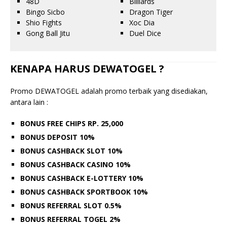
48D
Billiards
Bingo Sicbo
Dragon Tiger
Shio Fights
Xoc Dia
Gong Ball Jitu
Duel Dice
KENAPA HARUS DEWATOGEL ?
Promo DEWATOGEL adalah promo terbaik yang disediakan,
antara lain :
BONUS FREE CHIPS RP. 25,000
BONUS DEPOSIT 10%
BONUS CASHBACK SLOT 10%
BONUS CASHBACK CASINO 10%
BONUS CASHBACK E-LOTTERY 10%
BONUS CASHBACK SPORTBOOK 10%
BONUS REFERRAL SLOT 0.5%
BONUS REFERRAL TOGEL 2%