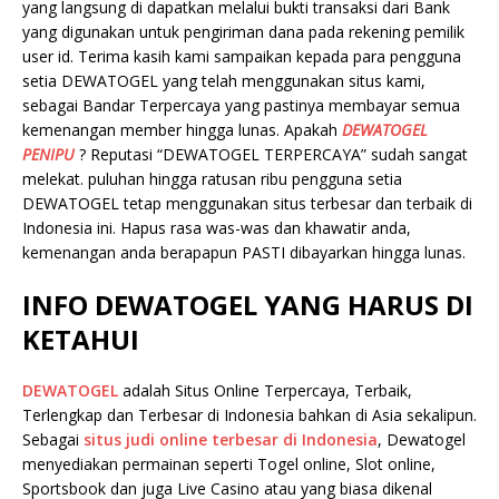
yang langsung di dapatkan melalui bukti transaksi dari Bank
yang digunakan untuk pengiriman dana pada rekening pemilik
user id. Terima kasih kami sampaikan kepada para pengguna
setia DEWATOGEL yang telah menggunakan situs kami,
sebagai Bandar Terpercaya yang pastinya membayar semua
kemenangan member hingga lunas. Apakah
DEWATOGEL
PENIPU
? Reputasi “DEWATOGEL TERPERCAYA” sudah sangat
melekat. puluhan hingga ratusan ribu pengguna setia
DEWATOGEL tetap menggunakan situs terbesar dan terbaik di
Indonesia ini. Hapus rasa was-was dan khawatir anda,
kemenangan anda berapapun PASTI dibayarkan hingga lunas.
INFO DEWATOGEL YANG HARUS DI
KETAHUI
DEWATOGEL
adalah Situs Online Terpercaya, Terbaik,
Terlengkap dan Terbesar di Indonesia bahkan di Asia sekalipun.
Sebagai
situs judi online terbesar di Indonesia
, Dewatogel
menyediakan permainan seperti Togel online, Slot online,
Sportsbook dan juga Live Casino atau yang biasa dikenal