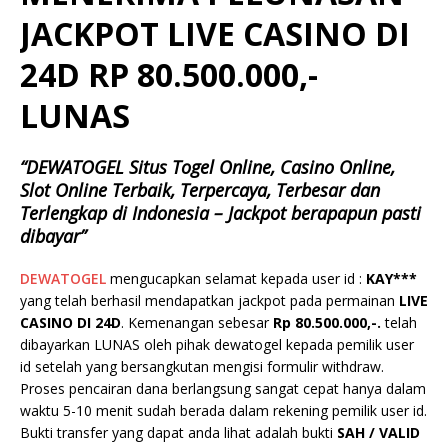
JACKPOT LIVE CASINO DI
24D RP 80.500.000,-
LUNAS
“DEWATOGEL Situs Togel Online, Casino Online,
Slot Online Terbaik, Terpercaya, Terbesar dan
Terlengkap di Indonesia – Jackpot berapapun pasti
dibayar”
DEWATOGEL
mengucapkan selamat kepada user id :
KAY***
yang telah berhasil mendapatkan jackpot pada permainan
LIVE
CASINO DI 24D
. Kemenangan sebesar
Rp
80.500.000
,-.
telah
dibayarkan LUNAS oleh pihak dewatogel kepada pemilik user
id setelah yang bersangkutan mengisi formulir withdraw.
Proses pencairan dana berlangsung sangat cepat hanya dalam
waktu 5-10 menit sudah berada dalam rekening pemilik user id.
Bukti transfer yang dapat anda lihat adalah bukti
SAH / VALID