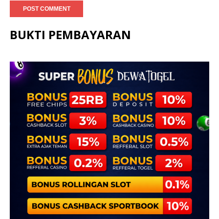
BUKTI PEMBAYARAN