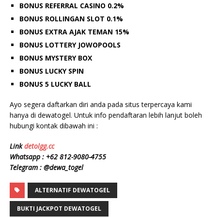
BONUS REFERRAL CASINO 0.2%
BONUS ROLLINGAN SLOT 0.1%
BONUS EXTRA AJAK TEMAN 15%
BONUS LOTTERY JOWOPOOLS
BONUS MYSTERY BOX
BONUS LUCKY SPIN
BONUS 5 LUCKY BALL
Ayo segera daftarkan diri anda pada situs terpercaya kami
hanya di dewatogel. Untuk info pendaftaran lebih lanjut boleh
hubungi kontak dibawah ini :
Link
detolgg.cc
Whatsapp :
+62 812-9080-4755
Telegram : @dewa_togel
ALTERNATIF DEWATOGEL
BUKTI JACKPOT DEWATOGEL