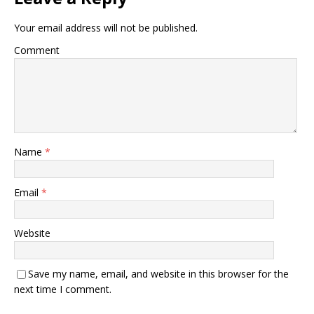
Your email address will not be published.
Comment
Name
*
Email
*
Website
Save my name, email, and website in this browser for the
next time I comment.