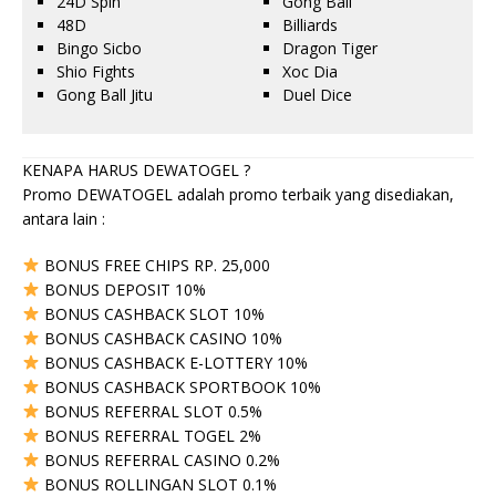
24D Spin
Gong Ball
48D
Billiards
Bingo Sicbo
Dragon Tiger
Shio Fights
Xoc Dia
Gong Ball Jitu
Duel Dice
KENAPA HARUS DEWATOGEL ?
Promo DEWATOGEL adalah promo terbaik yang disediakan,
antara lain :
BONUS FREE CHIPS RP. 25,000
BONUS DEPOSIT 10%
BONUS CASHBACK SLOT 10%
BONUS CASHBACK CASINO 10%
BONUS CASHBACK E-LOTTERY 10%
BONUS CASHBACK SPORTBOOK 10%
BONUS REFERRAL SLOT 0.5%
BONUS REFERRAL TOGEL 2%
BONUS REFERRAL CASINO 0.2%
BONUS ROLLINGAN SLOT 0.1%