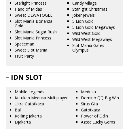
Starlight Princess
Candy Village
Hand of Midas
Starlight Christmas
Sweet DEWATOGEL
Joker Jewels
Slot Mania Bonanza
5 Lion Gold
Gold
5 Lion Gold Megaways
Slot Mania Sugar Rush
Wild West Gold
Slot Mania Princess
Wild West Megaways
Spaceman
Slot Mania Gates
Sweet Slot Mania
Olympus
Fruit Party
– IDN SLOT
Mobile Legends
Medusa
Kutukan Medusa Multiplayer
Domino QQ Big Win
Ultra Gatotkaca
Sirus Gila
Bali
Gatotkaca
Keliling Jakarta
Power of Odin
Djakarta
Aztec Lucky Gems