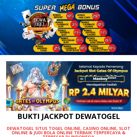
BUKTI JACKPOT DEWATOGEL
DEWATOGEL SITUS TOGEL ONLINE, CASINO ONLINE, SLOT
ONLINE & JUDI BOLA ONLINE TERBAIK TERPERCAYA &
TERBESAR DI INDONESIA