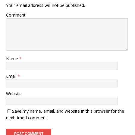
Your email address will not be published.
Comment
Name
*
Email
*
Website
Save my name, email, and website in this browser for the
next time I comment.