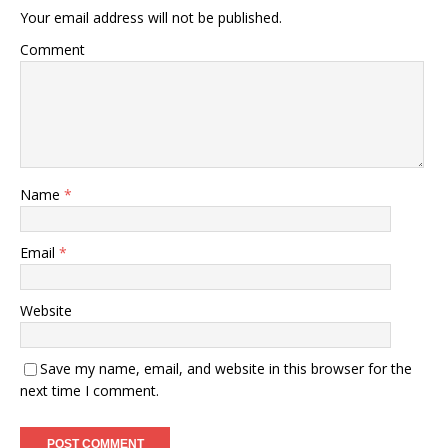
Your email address will not be published.
Comment
Name
*
Email
*
Website
Save my name, email, and website in this browser for the
next time I comment.