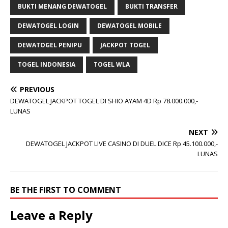
BUKTI MENANG DEWATOGEL
BUKTI TRANSFER
DEWATOGEL LOGIN
DEWATOGEL MOBILE
DEWATOGEL PENIPU
JACKPOT TOGEL
TOGEL INDONESIA
TOGEL WLA
PREVIOUS
DEWATOGEL JACKPOT TOGEL DI SHIO AYAM 4D Rp 78.000.000,-
LUNAS
NEXT
DEWATOGEL JACKPOT LIVE CASINO DI DUEL DICE Rp 45.100.000,-
LUNAS
BE THE FIRST TO COMMENT
Leave a Reply