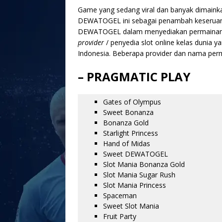
Game yang sedang viral dan banyak dimainkan
DEWATOGEL ini sebagai penambah keseruan a
DEWATOGEL dalam menyediakan permainan s
provider
/ penyedia slot online kelas dunia 
Indonesia. Beberapa provider dan nama per
– PRAGMATIC PLAY
Gates of Olympus
Sweet Bonanza
Bonanza Gold
Starlight Princess
Hand of Midas
Sweet DEWATOGEL
Slot Mania Bonanza Gold
Slot Mania Sugar Rush
Slot Mania Princess
Spaceman
Sweet Slot Mania
Fruit Party