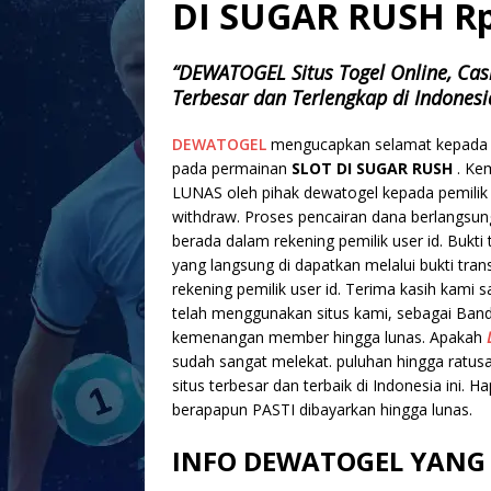
DI SUGAR RUSH Rp
“DEWATOGEL Situs Togel Online, Casi
Terbesar dan Terlengkap di Indonesi
DEWATOGEL
mengucapkan selamat kepada u
pada permainan
SLOT DI SUGAR RUSH
. Ke
LUNAS oleh pihak dewatogel kepada pemilik u
withdraw. Proses pencairan dana berlangsu
berada dalam rekening pemilik user id. Bukti 
yang langsung di dapatkan melalui bukti tra
rekening pemilik user id. Terima kasih ka
telah menggunakan situs kami, sebagai Ba
kemenangan member hingga lunas. Apakah
sudah sangat melekat. puluhan hingga rat
situs terbesar dan terbaik di Indonesia ini
berapapun PASTI dibayarkan hingga lunas.
INFO DEWATOGEL YANG 