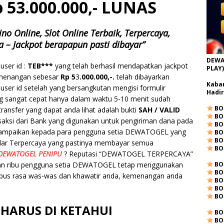
 53.000.000,- LUNAS
no Online, Slot Online Terbaik, Terpercaya,
a – Jackpot berapapun pasti dibayar”
DEWA
ser id :
TEB***
yang telah berhasil mendapatkan jackpot
PLAY)
menangan sebesar
Rp
5
3
.000.000
,-.
telah dibayarkan
Kaba
ser id setelah yang bersangkutan mengisi formulir
Hadi
ng sangat cepat hanya dalam waktu 5-10 menit sudah
BON
transfer yang dapat anda lihat adalah bukti
SAH / VALID
BO
nsaksi dari Bank yang digunakan untuk pengiriman dana pada
BO
mi sampaikan kepada para pengguna setia DEWATOGEL yang
BO
BO
ndar Terpercaya yang pastinya membayar semua
BO
DEWATOGEL PENIPU
? Reputasi “DEWATOGEL TERPERCAYA”
usan ribu pengguna setia DEWATOGEL tetap menggunakan
BO
BO
. Hapus rasa was-was dan khawatir anda, kemenangan anda
BO
BO
BO
HARUS DI KETAHUI
BO
BO