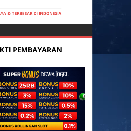
YA & TERBESAR DI INDONESIA
KTI PEMBAYARAN