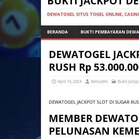
BUKTI JACKPOT D
DEWATOGEL SITUS TOGEL ONLINE, CASINO
BERANDA
BUKTI PEMBAYARAN DEW
DEWATOGEL JACKP
RUSH Rp 53.000.00
April 10, 2024
detoadm
Bukti Jack
DEWATOGEL JACKPOT SLOT DI SUGAR RUSH 
MEMBER DEWATO
PELUNASAN KEME