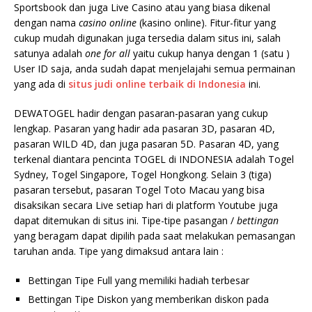
Sportsbook dan juga Live Casino atau yang biasa dikenal
dengan nama
casino online
(kasino online). Fitur-fitur yang
cukup mudah digunakan juga tersedia dalam situs ini, salah
satunya adalah
one for all
yaitu cukup hanya dengan 1 (satu )
User ID saja, anda sudah dapat menjelajahi semua permainan
yang ada di
situs judi
online terbaik di Indonesia
ini.
DEWATOGEL hadir dengan pasaran-pasaran yang cukup
lengkap. Pasaran yang hadir ada pasaran 3D, pasaran 4D,
pasaran WILD 4D, dan juga pasaran 5D. Pasaran 4D, yang
terkenal diantara pencinta TOGEL di INDONESIA adalah Togel
Sydney, Togel Singapore, Togel Hongkong. Selain 3 (tiga)
pasaran tersebut, pasaran Togel Toto Macau yang bisa
disaksikan secara Live setiap hari di platform Youtube juga
dapat ditemukan di situs ini. Tipe-tipe pasangan /
bettingan
yang beragam dapat dipilih pada saat melakukan pemasangan
taruhan anda. Tipe yang dimaksud antara lain :
Bettingan Tipe Full yang memiliki hadiah terbesar
Bettingan Tipe Diskon yang memberikan diskon pada