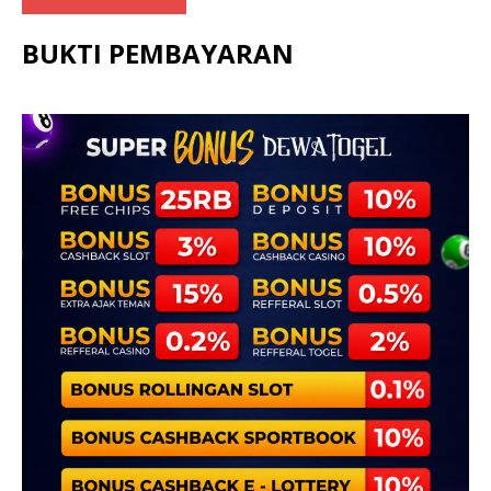
BUKTI PEMBAYARAN