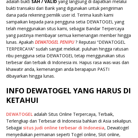
adalah bukti
SAH / VALID
yang langsung di dapatkan melalui
bukti transaksi dari Bank yang digunakan untuk pengiriman
dana pada rekening pemilik user id. Terima kasih kami
sampaikan kepada para pengguna setia DEWATOGEL yang
telah menggunakan situs kami, sebagai Bandar Terpercaya
yang pastinya membayar semua kemenangan member hingga
lunas. Apakah
DEWATOGEL PENIPU
? Reputasi “DEWATOGEL
TERPERCAYA” sudah sangat melekat. puluhan hingga ratusan
ribu pengguna setia DEWATOGEL tetap menggunakan situs
terbesar dan terbaik di Indonesia ini. Hapus rasa was-was dan
khawatir anda, kemenangan anda berapapun PASTI
dibayarkan hingga lunas.
INFO DEWATOGEL YANG HARUS DI
KETAHUI
DEWATOGEL
adalah Situs Online Terpercaya, Terbaik,
Terlengkap dan Terbesar di Indonesia bahkan di Asia sekalipun.
Sebagai
situs judi online terbesar di Indonesia
, Dewatogel
menyediakan permainan seperti Togel online, Slot online,