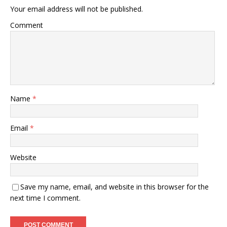
Your email address will not be published.
Comment
Name
*
Email
*
Website
Save my name, email, and website in this browser for the
next time I comment.