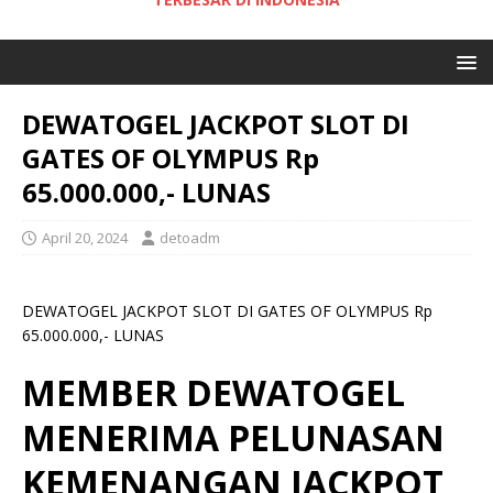
DEWATOGEL JACKPOT SLOT DI
GATES OF OLYMPUS Rp
65.000.000,- LUNAS
April 20, 2024
detoadm
DEWATOGEL JACKPOT SLOT DI GATES OF OLYMPUS Rp
65.000.000,- LUNAS
MEMBER DEWATOGEL
MENERIMA PELUNASAN
KEMENANGAN JACKPOT