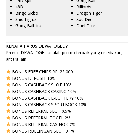
24D Spin
Gong Ball
48D
Billiards
Bingo Sicbo
Dragon Tiger
Shio Fights
Xoc Dia
Gong Ball Jitu
Duel Dice
KENAPA HARUS DEWATOGEL ?
Promo DEWATOGEL adalah promo terbaik yang disediakan,
antara lain :
BONUS FREE CHIPS RP. 25,000
BONUS DEPOSIT 10%
BONUS CASHBACK SLOT 10%
BONUS CASHBACK CASINO 10%
BONUS CASHBACK E-LOTTERY 10%
BONUS CASHBACK SPORTBOOK 10%
BONUS REFERRAL SLOT 0.5%
BONUS REFERRAL TOGEL 2%
BONUS REFERRAL CASINO 0.2%
BONUS ROLLINGAN SLOT 0.1%