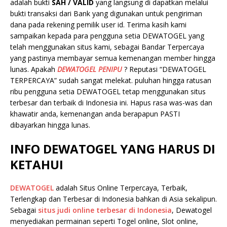
adalah bukti
SAH / VALID
yang langsung di dapatkan melalui
bukti transaksi dari Bank yang digunakan untuk pengiriman
dana pada rekening pemilik user id. Terima kasih kami
sampaikan kepada para pengguna setia DEWATOGEL yang
telah menggunakan situs kami, sebagai Bandar Terpercaya
yang pastinya membayar semua kemenangan member hingga
lunas. Apakah
DEWATOGEL PENIPU
? Reputasi “DEWATOGEL
TERPERCAYA” sudah sangat melekat. puluhan hingga ratusan
ribu pengguna setia DEWATOGEL tetap menggunakan situs
terbesar dan terbaik di Indonesia ini. Hapus rasa was-was dan
khawatir anda, kemenangan anda berapapun PASTI
dibayarkan hingga lunas.
INFO DEWATOGEL YANG HARUS DI
KETAHUI
DEWATOGEL
adalah Situs Online Terpercaya, Terbaik,
Terlengkap dan Terbesar di Indonesia bahkan di Asia sekalipun.
Sebagai
situs judi online terbesar di Indonesia
, Dewatogel
menyediakan permainan seperti Togel online, Slot online,