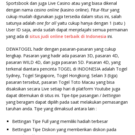
Sportsbook dan juga Live Casino atau yang biasa dikenal
dengan nama
casino online
(kasino online). Fitur-fitur yang
cukup mudah digunakan juga tersedia dalam situs ini, salah
satunya adalah
one for all
yaitu cukup hanya dengan 1 (satu )
User ID saja, anda sudah dapat menjelajahi semua permainan
yang ada di
situs judi
online terbaik di Indonesia
ini.
DEWATOGEL hadir dengan pasaran-pasaran yang cukup
lengkap. Pasaran yang hadir ada pasaran 3D, pasaran 4D,
pasaran WILD 4D, dan juga pasaran 5D. Pasaran 4D, yang
terkenal diantara pencinta TOGEL di INDONESIA adalah Togel
Sydney, Togel Singapore, Togel Hongkong. Selain 3 (tiga)
pasaran tersebut, pasaran Togel Toto Macau yang bisa
disaksikan secara Live setiap hari di platform Youtube juga
dapat ditemukan di situs ini. Tipe-tipe pasangan /
bettingan
yang beragam dapat dipilih pada saat melakukan pemasangan
taruhan anda. Tipe yang dimaksud antara lain :
Bettingan Tipe Full yang memiliki hadiah terbesar
Bettingan Tipe Diskon yang memberikan diskon pada