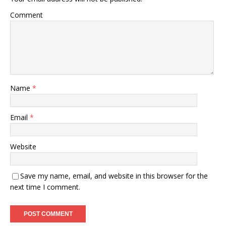
Comment
Name
*
Email
*
Website
Save my name, email, and website in this browser for the
next time I comment.