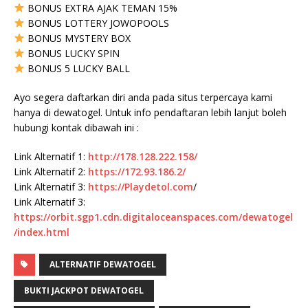
BONUS EXTRA AJAK TEMAN 15%
BONUS LOTTERY JOWOPOOLS
BONUS MYSTERY BOX
BONUS LUCKY SPIN
BONUS 5 LUCKY BALL
Ayo segera daftarkan diri anda pada situs terpercaya kami
hanya di dewatogel. Untuk info pendaftaran lebih lanjut boleh
hubungi kontak dibawah ini :
Link Alternatif 1:
http://178.128.222.158/
Link Alternatif 2:
https://172.93.186.2/
Link Alternatif 3:
https://
Playdetol.com
/
Link Alternatif 3:
https://orbit.sgp1.cdn.digitaloceanspaces.com/dewatogel
/index.html
ALTERNATIF DEWATOGEL
BUKTI JACKPOT DEWATOGEL