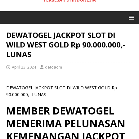
DEWATOGEL JACKPOT SLOT DI
WILD WEST GOLD Rp 90.000.000,-
LUNAS
April 23, 2024
detoadm
DEWATOGEL JACKPOT SLOT DI WILD WEST GOLD Rp
90.000.000,- LUNAS
MEMBER DEWATOGEL
MENERIMA PELUNASAN
KEMENANGAN JACKPOT