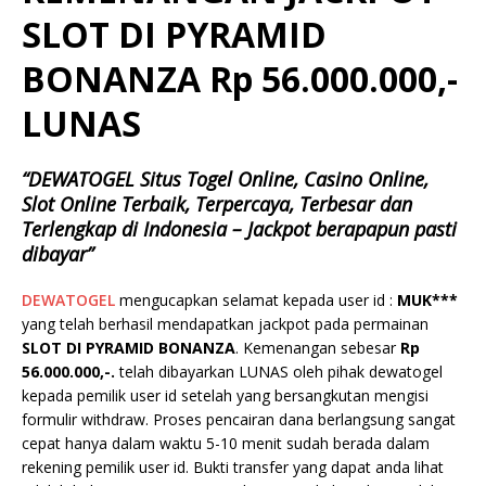
SLOT DI PYRAMID
BONANZA Rp 56.000.000,-
LUNAS
“DEWATOGEL Situs Togel Online, Casino Online,
Slot Online Terbaik, Terpercaya, Terbesar dan
Terlengkap di Indonesia – Jackpot berapapun pasti
dibayar”
DEWATOGEL
mengucapkan selamat kepada user id :
MUK***
yang telah berhasil mendapatkan jackpot pada permainan
SLOT DI PYRAMID BONANZA
.
Kemenangan sebesar
Rp
56.000.000
,-.
telah dibayarkan LUNAS oleh pihak dewatogel
kepada pemilik user id setelah yang bersangkutan mengisi
formulir withdraw. Proses pencairan dana berlangsung sangat
cepat hanya dalam waktu 5-10 menit sudah berada dalam
rekening pemilik user id. Bukti transfer yang dapat anda lihat