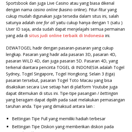
Sportsbook dan juga Live Casino atau yang biasa dikenal
dengan nama
casino online
(kasino online). Fitur-fitur yang
cukup mudah digunakan juga tersedia dalam situs ini, salah
satunya adalah
one for all
yaitu cukup hanya dengan 1 (satu )
User ID saja, anda sudah dapat menjelajahi semua permainan
yang ada di
situs judi
online terbaik di Indonesia
ini.
DEWATOGEL hadir dengan pasaran-pasaran yang cukup
lengkap. Pasaran yang hadir ada pasaran 3D, pasaran 4D,
pasaran WILD 4D, dan juga pasaran 5D. Pasaran 4D, yang
terkenal diantara pencinta TOGEL di INDONESIA adalah Togel
Sydney, Togel Singapore, Togel Hongkong. Selain 3 (tiga)
pasaran tersebut, pasaran Togel Toto Macau yang bisa
disaksikan secara Live setiap hari di platform Youtube juga
dapat ditemukan di situs ini. Tipe-tipe pasangan /
bettingan
yang beragam dapat dipilih pada saat melakukan pemasangan
taruhan anda. Tipe yang dimaksud antara lain :
Bettingan Tipe Full yang memiliki hadiah terbesar
Bettingan Tipe Diskon yang memberikan diskon pada