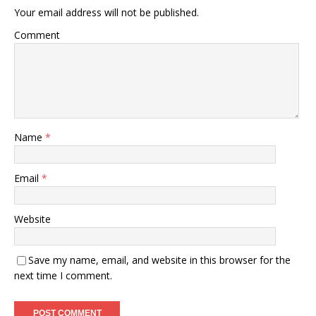
Your email address will not be published.
Comment
Name
*
Email
*
Website
Save my name, email, and website in this browser for the
next time I comment.