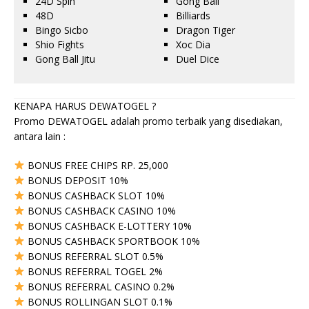
24D Spin
Gong Ball
48D
Billiards
Bingo Sicbo
Dragon Tiger
Shio Fights
Xoc Dia
Gong Ball Jitu
Duel Dice
KENAPA HARUS DEWATOGEL ?
Promo DEWATOGEL adalah promo terbaik yang disediakan,
antara lain :
BONUS FREE CHIPS RP. 25,000
BONUS DEPOSIT 10%
BONUS CASHBACK SLOT 10%
BONUS CASHBACK CASINO 10%
BONUS CASHBACK E-LOTTERY 10%
BONUS CASHBACK SPORTBOOK 10%
BONUS REFERRAL SLOT 0.5%
BONUS REFERRAL TOGEL 2%
BONUS REFERRAL CASINO 0.2%
BONUS ROLLINGAN SLOT 0.1%