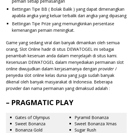
pemain setiap pemasangan
Bettingan Tipe BB ( Bolak Balik ) yang dapat dimenangkan
apabila angka yang keluar terbalik dari angka yang dipasang
Bettingan Tipe Prize yang memungkinkan persentase
kemenangan pemain meningkat.
Game yang sedang viral dan banyak dimainkan oleh semua
orang, Slot Online hadir di situs DEWATOGEL ini sebagai
penambah keseruan anda dalam menjelajah di situs kami.
Keseriusan DEWATOGEL dalam menyediakan permainan slot
online diwujudkan dalam kerjasamanya dengan
provider
/
penyedia slot online kelas dunia yang juga sudah banyak
dikenal oleh banyak masyarakat di Indonesia. Beberapa
provider dan nama permainan yang dimaksud adalah :
– PRAGMATIC PLAY
Gates of Olympus
Pyramid Bonanza
Sweet Bonanza
Sweet Bonanza Xmas
Bonanza Gold
Sugar Rush