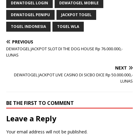
DEWATOGEL LOGIN
DEWATOGEL MOBILE
DEWATOGEL PENIPU
JACKPOT TOGEL
TOGEL INDONESIA
TOGEL WLA
PREVIOUS
DEWATOGEL JACKPOT SLOT DI THE DOG HOUSE Rp 76.000.000,-
LUNAS
NEXT
DEWATOGEL JACKPOT LIVE CASINO DI SICBO DICE Rp 50.000.000,-
LUNAS
BE THE FIRST TO COMMENT
Leave a Reply
Your email address will not be published.