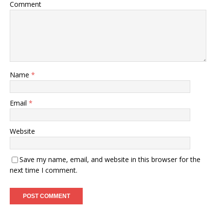
Comment
Name
*
Email
*
Website
Save my name, email, and website in this browser for the
next time I comment.