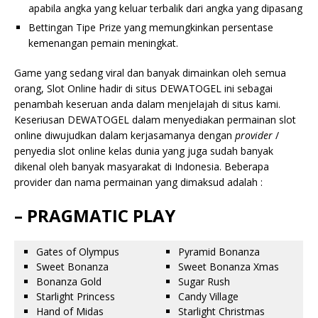
apabila angka yang keluar terbalik dari angka yang dipasang
Bettingan Tipe Prize yang memungkinkan persentase
kemenangan pemain meningkat.
Game yang sedang viral dan banyak dimainkan oleh semua
orang, Slot Online hadir di situs DEWATOGEL ini sebagai
penambah keseruan anda dalam menjelajah di situs kami.
Keseriusan DEWATOGEL dalam menyediakan permainan slot
online diwujudkan dalam kerjasamanya dengan
provider
/
penyedia slot online kelas dunia yang juga sudah banyak
dikenal oleh banyak masyarakat di Indonesia. Beberapa
provider dan nama permainan yang dimaksud adalah :
– PRAGMATIC PLAY
Gates of Olympus
Pyramid Bonanza
Sweet Bonanza
Sweet Bonanza Xmas
Bonanza Gold
Sugar Rush
Starlight Princess
Candy Village
Hand of Midas
Starlight Christmas