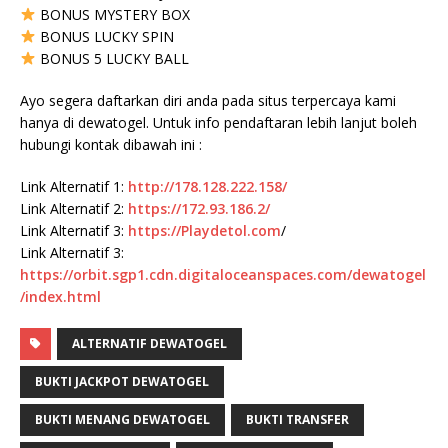
BONUS MYSTERY BOX
BONUS LUCKY SPIN
BONUS 5 LUCKY BALL
Ayo segera daftarkan diri anda pada situs terpercaya kami
hanya di dewatogel. Untuk info pendaftaran lebih lanjut boleh
hubungi kontak dibawah ini :
Link Alternatif 1:
http://178.128.222.158/
Link Alternatif 2:
https://172.93.186.2/
Link Alternatif 3:
https://
Playdetol.com
/
Link Alternatif 3:
https://orbit.sgp1.cdn.digitaloceanspaces.com/dewatogel
/index.html
ALTERNATIF DEWATOGEL
BUKTI JACKPOT DEWATOGEL
BUKTI MENANG DEWATOGEL
BUKTI TRANSFER