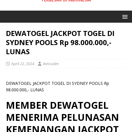
DEWATOGEL JACKPOT TOGEL DI
SYDNEY POOLS Rp 98.000.000,-
LUNAS
April 22, 2024
detoadm
DEWATOGEL JACKPOT TOGEL DI SYDNEY POOLS Rp
98.000.000,- LUNAS
MEMBER DEWATOGEL
MENERIMA PELUNASAN
KEMENANGAN JACKPOT