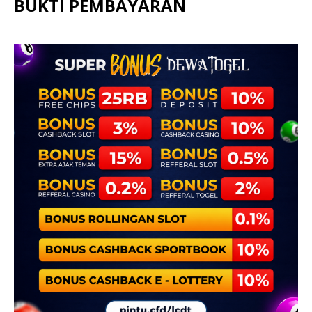
BUKTI PEMBAYARAN