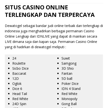
SITUS CASINO ONLINE
TERLENGKAP DAN TERPERCAYA
Dewatogel sebagai bandar judi online terbaik dan terlengkap di
indonesia juga menghadirkan berbagai permainan Casino
Online Lengkap dari IDNLIVE yang dapat di mainkan secara
LIVE dimana saja dan kapan saja. Permainan Casino Online
yang di hadirkan di dewatogel meliputi :
24
Suwit
Roulette
Samgong
Sicbo Dice
3D Shio
Baccarat
Fantan
12D
5D ball
Oglok
Poker Dice
Dice 6
IDN 4 Stand
Head Tail
Red White
Red White
Monopoly
24D Spin
Gong Ball