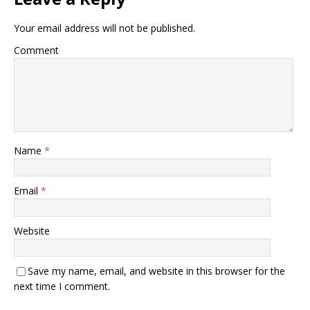
Your email address will not be published.
Comment
Name
*
Email
*
Website
Save my name, email, and website in this browser for the
next time I comment.