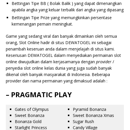
Bettingan Tipe BB ( Bolak Balik ) yang dapat dimenangkan
apabila angka yang keluar terbalik dari angka yang dipasang
Bettingan Tipe Prize yang memungkinkan persentase
kemenangan pemain meningkat.
Game yang sedang viral dan banyak dimainkan oleh semua
orang, Slot Online hadir di situs DEWATOGEL ini sebagai
penambah keseruan anda dalam menjelajah di situs kami.
Keseriusan DEWATOGEL dalam menyediakan permainan slot
online diwujudkan dalam kerjasamanya dengan
provider
/
penyedia slot online kelas dunia yang juga sudah banyak
dikenal oleh banyak masyarakat di Indonesia. Beberapa
provider dan nama permainan yang dimaksud adalah :
– PRAGMATIC PLAY
Gates of Olympus
Pyramid Bonanza
Sweet Bonanza
Sweet Bonanza Xmas
Bonanza Gold
Sugar Rush
Starlight Princess
Candy Village