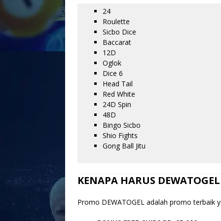
24
Roulette
Sicbo Dice
Baccarat
12D
Oglok
Dice 6
Head Tail
Red White
24D Spin
48D
Bingo Sicbo
Shio Fights
Gong Ball Jitu
KENAPA HARUS DEWATOGEL
Promo DEWATOGEL adalah promo terbaik yang