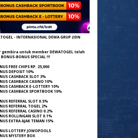
TOGEL - INTERNASIONAL DEWA GRUP (IDN
r gembira untuk member DEWATOGEL telah
r
BONUS-BONUS SPECIAL
!!!
US FREE CHIPS RP. 25,000
NUS DEPOSIT 10%
NUS CASHBACK SLOT 3%
NUS CASHBACK CASINO 10%
NUS CASHBACK E-LOTTERY 10%
NUS CASHBACK SPORTBOOK 10%
NUS REFERRAL SLOT 0.5%
NUS REFERRAL TOGEL 2%
NUS REFERRAL CASINO 0.2%
NUS ROLLINGAN SLOT 0.1%
NUS EXTRA AJAK TEMAN 15%
NUS LOTTERY JOWOPOOLS
NUS MYSTERY BOX