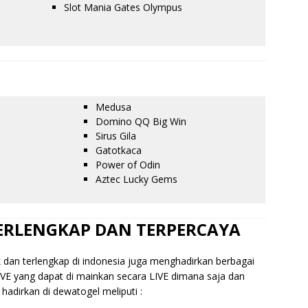
Slot Mania Gates Olympus
Medusa
Domino QQ Big Win
Sirus Gila
Gatotkaca
Power of Odin
Aztec Lucky Gems
TERLENGKAP DAN TERPERCAYA
k dan terlengkap di indonesia juga menghadirkan berbagai
VE yang dapat di mainkan secara LIVE dimana saja dan
hadirkan di dewatogel meliputi :