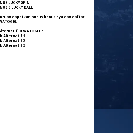
NUS LUCKY SPIN
NUS 5 LUCKY BALL
uruan dapatkan bonus bonus nya dan daftar
EWATOGEL
Alternatif
DEWATOGEL
:
k Alternatif 1
k Alternatif 2
k Alternatif 3