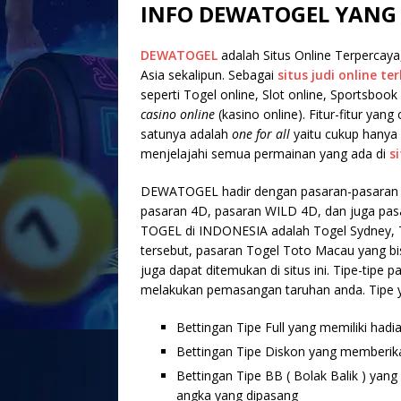
INFO DEWATOGEL YANG 
DEWATOGEL
adalah Situs Online Terpercaya
Asia sekalipun. Sebagai
situs judi online te
seperti Togel online, Slot online, Sportsboo
casino online
(kasino online). Fitur-fitur yan
satunya adalah
one for all
yaitu cukup hanya 
menjelajahi semua permainan yang ada di
s
DEWATOGEL hadir dengan pasaran-pasaran y
pasaran 4D, pasaran WILD 4D, dan juga pasa
TOGEL di INDONESIA adalah Togel Sydney, To
tersebut, pasaran Togel Toto Macau yang bis
juga dapat ditemukan di situs ini. Tipe-tipe 
melakukan pemasangan taruhan anda. Tipe ya
Bettingan Tipe Full yang memiliki hadi
Bettingan Tipe Diskon yang memberik
Bettingan Tipe BB ( Bolak Balik ) yang
angka yang dipasang