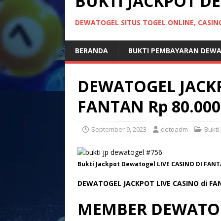
BUKTI JACKPOT D
DEWATOGEL SITUS TOGEL ONLINE, CASINO
BERANDA
BUKTI PEMBAYARAN DEW
DEWATOGEL JACKP
FANTAN Rp 80.000
September 9, 2023
detoadm
Bukti
Bukti Jackpot Dewatogel LIVE CASINO DI FAN
DEWATOGEL JACKPOT LIVE CASINO di FAN
MEMBER DEWATO