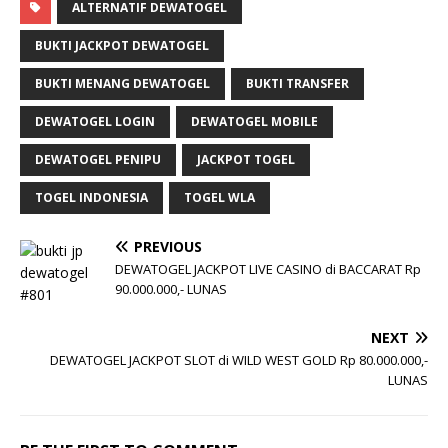
ALTERNATIF DEWATOGEL
BUKTI JACKPOT DEWATOGEL
BUKTI MENANG DEWATOGEL
BUKTI TRANSFER
DEWATOGEL LOGIN
DEWATOGEL MOBILE
DEWATOGEL PENIPU
JACKPOT TOGEL
TOGEL INDONESIA
TOGEL WLA
PREVIOUS
DEWATOGEL JACKPOT LIVE CASINO di BACCARAT Rp
90.000.000,- LUNAS
NEXT
DEWATOGEL JACKPOT SLOT di WILD WEST GOLD Rp 80.000.000,-
LUNAS