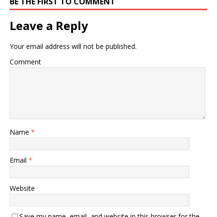
BE THE FIRST TO COMMENT
Leave a Reply
Your email address will not be published.
Comment
Name
*
Email
*
Website
Save my name, email, and website in this browser for the