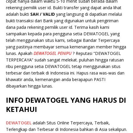
cepat hanya dalam waktu 5-10 menit sudah berada dalam
rekening pemilik user id. Bukti transfer yang dapat anda lihat
adalah bukti
SAH / VALID
yang langsung di dapatkan melalui
bukti transaksi dari Bank yang digunakan untuk pengiriman
dana pada rekening pemilik user id. Terima kasih kami
sampaikan kepada para pengguna setia DEWATOGEL yang
telah menggunakan situs kami, sebagai Bandar Terpercaya
yang pastinya membayar semua kemenangan member hingga
lunas. Apakah
DEWATOGEL PENIPU
? Reputasi “DEWATOGEL
TERPERCAYA” sudah sangat melekat. puluhan hingga ratusan
ribu pengguna setia DEWATOGEL tetap menggunakan situs
terbesar dan terbaik di Indonesia ini. Hapus rasa was-was dan
khawatir anda, kemenangan anda berapapun PASTI
dibayarkan hingga lunas.
INFO DEWATOGEL YANG HARUS DI
KETAHUI
DEWATOGEL
adalah Situs Online Terpercaya, Terbaik,
Terlengkap dan Terbesar di Indonesia bahkan di Asia sekalipun.