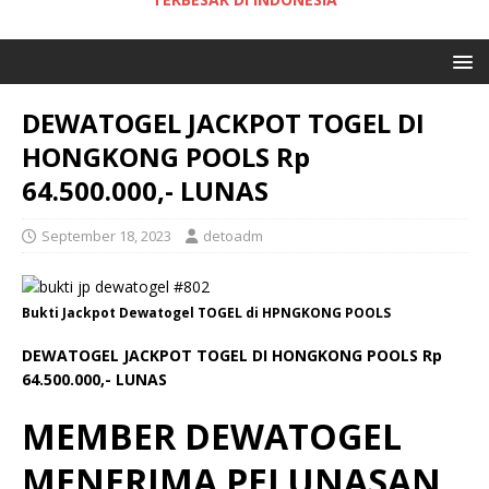
DEWATOGEL JACKPOT TOGEL DI
HONGKONG POOLS Rp
64.500.000,- LUNAS
September 18, 2023
detoadm
Bukti Jackpot Dewatogel TOGEL di HPNGKONG POOLS
DEWATOGEL JACKPOT TOGEL DI HONGKONG POOLS Rp
64.500.000,- LUNAS
MEMBER DEWATOGEL
MENERIMA PELUNASAN