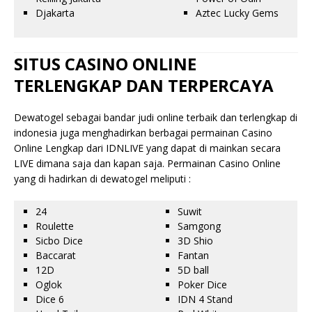
Djakarta
Aztec Lucky Gems
SITUS CASINO ONLINE
TERLENGKAP DAN TERPERCAYA
Dewatogel sebagai bandar judi online terbaik dan terlengkap di
indonesia juga menghadirkan berbagai permainan Casino
Online Lengkap dari IDNLIVE yang dapat di mainkan secara
LIVE dimana saja dan kapan saja. Permainan Casino Online
yang di hadirkan di dewatogel meliputi :
24
Suwit
Roulette
Samgong
Sicbo Dice
3D Shio
Baccarat
Fantan
12D
5D ball
Oglok
Poker Dice
Dice 6
IDN 4 Stand