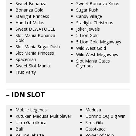
Sweet Bonanza
Sweet Bonanza Xmas
Bonanza Gold
Sugar Rush
Starlight Princess
Candy Village
Hand of Midas
Starlight Christmas
Sweet DEWATOGEL
Joker Jewels
Slot Mania Bonanza
5 Lion Gold
Gold
5 Lion Gold Megaways
Slot Mania Sugar Rush
Wild West Gold
Slot Mania Princess
Wild West Megaways
Spaceman
Slot Mania Gates
Sweet Slot Mania
Olympus
Fruit Party
– IDN SLOT
Mobile Legends
Medusa
Kutukan Medusa Multiplayer
Domino QQ Big Win
Ultra Gatotkaca
Sirus Gila
Bali
Gatotkaca
Keliling Jakarta
Power of Odin