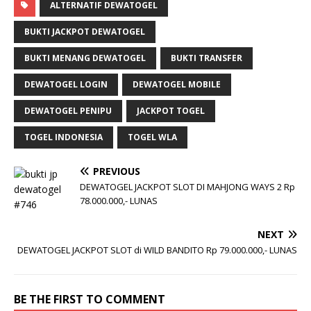
ALTERNATIF DEWATOGEL
BUKTI JACKPOT DEWATOGEL
BUKTI MENANG DEWATOGEL
BUKTI TRANSFER
DEWATOGEL LOGIN
DEWATOGEL MOBILE
DEWATOGEL PENIPU
JACKPOT TOGEL
TOGEL INDONESIA
TOGEL WLA
PREVIOUS
DEWATOGEL JACKPOT SLOT DI MAHJONG WAYS 2 Rp
78.000.000,- LUNAS
NEXT
DEWATOGEL JACKPOT SLOT di WILD BANDITO Rp 79.000.000,- LUNAS
BE THE FIRST TO COMMENT