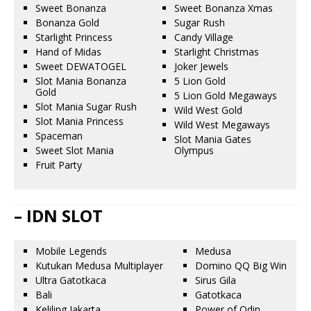
Sweet Bonanza
Sweet Bonanza Xmas
Bonanza Gold
Sugar Rush
Starlight Princess
Candy Village
Hand of Midas
Starlight Christmas
Sweet DEWATOGEL
Joker Jewels
Slot Mania Bonanza
5 Lion Gold
Gold
5 Lion Gold Megaways
Slot Mania Sugar Rush
Wild West Gold
Slot Mania Princess
Wild West Megaways
Spaceman
Slot Mania Gates
Sweet Slot Mania
Olympus
Fruit Party
– IDN SLOT
Mobile Legends
Medusa
Kutukan Medusa Multiplayer
Domino QQ Big Win
Ultra Gatotkaca
Sirus Gila
Bali
Gatotkaca
Keliling Jakarta
Power of Odin