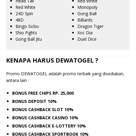
Head Tail
Red White
Red White
Monopoly
24D Spin
Gong Ball
48D
Billiards
Bingo Sicbo
Dragon Tiger
Shio Fights
Xoc Dia
Gong Ball Jitu
Duel Dice
KENAPA HARUS DEWATOGEL ?
Promo DEWATOGEL adalah promo terbaik yang disediakan,
antara lain :
BONUS FREE CHIPS RP. 25,000
BONUS DEPOSIT 10%
BONUS CASHBACK SLOT 10%
BONUS CASHBACK CASINO 10%
BONUS CASHBACK E-LOTTERY 10%
BONUS CASHBACK SPORTBOOK 10%