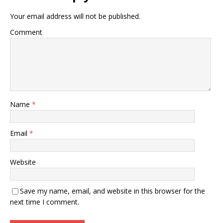
Your email address will not be published.
Comment
Name
*
Email
*
Website
Save my name, email, and website in this browser for the
next time I comment.