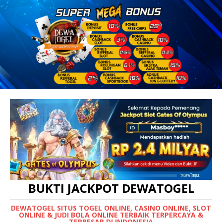
BUKTI JACKPOT DEWATOGEL
DEWATOGEL SITUS TOGEL ONLINE, CASINO ONLINE, SLOT
ONLINE & JUDI BOLA ONLINE TERBAIK TERPERCAYA &
TERBESAR DI INDONESIA