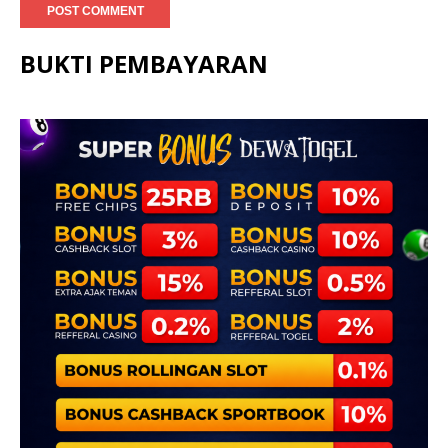
BUKTI PEMBAYARAN