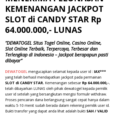
KEMENANGAN JACKPOT
SLOT di CANDY STAR Rp
64.000.000,- LUNAS
“DEWATOGEL Situs Togel Online, Casino Online,
Slot Online Terbaik, Terpercaya, Terbesar dan
Terlengkap di Indonesia – Jackpot berapapun pasti
dibayar”
DEWATOGEL
mengucapkan selamat kepada user id :
IAX***
yang telah berhasil mendapatkan jackpot pada permainan
SLOT di CANDY STAR.
Kemenangan sebesar
Rp 64.000.000,-.
telah dibayarkan LUNAS oleh pihak dewatogel kepada pemilik
user id setelah yang bersangkutan mengisi formulir withdraw.
Proses pencairan dana berlangsung sangat cepat hanya dalam
waktu 5-10 menit sudah berada dalam rekening pemilik user id.
Bukti transfer yang dapat anda lihat adalah bukti
SAH / VALID