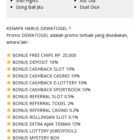
Shio Fights
Xoc Dia
Gong Ball Jitu
Duel Dice
KENAPA HARUS DEWATOGEL ?
Promo DEWATOGEL adalah promo terbaik yang disediakan,
antara lain :
BONUS FREE CHIPS RP. 25,000
BONUS DEPOSIT 10%
BONUS CASHBACK SLOT 10%
BONUS CASHBACK CASINO 10%
BONUS CASHBACK E-LOTTERY 10%
BONUS CASHBACK SPORTBOOK 10%
BONUS REFERRAL SLOT 0.5%
BONUS REFERRAL TOGEL 2%
BONUS REFERRAL CASINO 0.2%
BONUS ROLLINGAN SLOT 0.1%
BONUS EXTRA AJAK TEMAN 15%
BONUS LOTTERY JOWOPOOLS
BONUS MYSTERY BOX