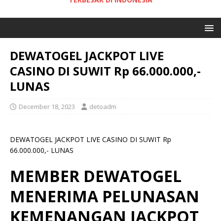
DEWATOGEL JACKPOT LIVE
CASINO DI SUWIT Rp 66.000.000,-
LUNAS
December 18, 2023
detoadm
DEWATOGEL JACKPOT LIVE CASINO DI SUWIT Rp
66.000.000,- LUNAS
MEMBER DEWATOGEL
MENERIMA PELUNASAN
KEMENANGAN JACKPOT