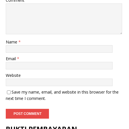
Comment
Name
*
Email
*
Website
Save my name, email, and website in this browser for the
next time I comment.
BUKTI PEMBAYARAN