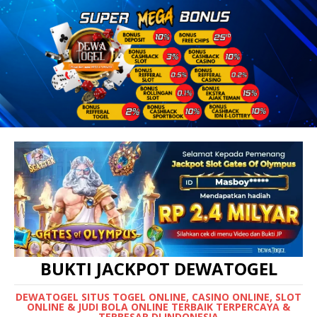
BUKTI JACKPOT DEWATOGEL
DEWATOGEL SITUS TOGEL ONLINE, CASINO ONLINE, SLOT
ONLINE & JUDI BOLA ONLINE TERBAIK TERPERCAYA &
TERBESAR DI INDONESIA