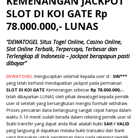
KEMENANGAN JACKPOT
SLOT DI KOI GATE Rp
78.000.000,- LUNAS
“DEWATOGEL Situs Togel Online, Casino Online,
Slot Online Terbaik, Terpercaya, Terbesar dan
Terlengkap di Indonesia – Jackpot berapapun pasti
dibayar”
DEWATOGEL
mengucapkan selamat kepada user id :
SIN***
yang telah berhasil mendapatkan jackpot pada permainan
SLOT DI KOI GATE
Kemenangan sebesar
Rp 78.000.000,-.
telah dibayarkan LUNAS oleh pihak dewatogel kepada pemilik
user id setelah yang bersangkutan mengisi formulir withdraw.
Proses pencairan dana berlangsung sangat cepat hanya dalam
waktu 5-10 menit sudah berada dalam rekening pemilik user id.
Bukti transfer yang dapat anda lihat adalah bukti
SAH / VALID
yang langsung di dapatkan melalui bukti transaksi dari Bank
yang digunakan untuk pengiriman dana pada rekening pemilik