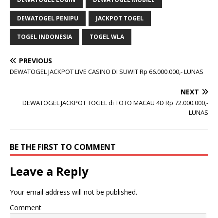
DEWATOGEL PENIPU
JACKPOT TOGEL
TOGEL INDONESIA
TOGEL WLA
PREVIOUS
DEWATOGEL JACKPOT LIVE CASINO DI SUWIT Rp 66.000.000,- LUNAS
NEXT
DEWATOGEL JACKPOT TOGEL di TOTO MACAU 4D Rp 72.000.000,-
LUNAS
BE THE FIRST TO COMMENT
Leave a Reply
Your email address will not be published.
Comment