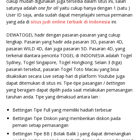
cukup mudah digunakan juga tersedia dalam situs ini, salah
satunya adalah
one for all
yaitu cukup hanya dengan 1 (satu )
User ID saja, anda sudah dapat menjelajahi semua permainan
yang ada di
situs judi
online terbaik di Indonesia
ini.
DEWATOGEL hadir dengan pasaran-pasaran yang cukup
lengkap. Pasaran yang hadir ada pasaran 3D, pasaran 4D,
pasaran WILD 4D, dan juga pasaran 5D. Pasaran 4D, yang
terkenal diantara pencinta TOGEL di INDONESIA adalah Togel
Sydney, Togel Singapore, Togel Hongkong. Selain 3 (tiga)
pasaran tersebut, pasaran Togel Toto Macau yang bisa
disaksikan secara Live setiap hari di platform Youtube juga
dapat ditemukan di situs ini. Tipe-tipe pasangan /
bettingan
yang beragam dapat dipilih pada saat melakukan pemasangan
taruhan anda. Tipe yang dimaksud antara lain :
Bettingan Tipe Full yang memiliki hadiah terbesar
Bettingan Tipe Diskon yang memberikan diskon pada
pemain setiap pemasangan
Bettingan Tipe BB ( Bolak Balik ) yang dapat dimenangkan