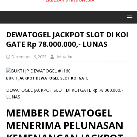
DEWATOGEL JACKPOT SLOT DI KOI
GATE Rp 78.000.000,- LUNAS
December 19, 2023
detoadm
BUKTI JACKPOT DEWATOGEL SLOT KOI GATE
DEWATOGEL JACKPOT SLOT DI KOI GATE Rp 78.000.000,-
LUNAS
MEMBER DEWATOGEL
MENERIMA PELUNASAN