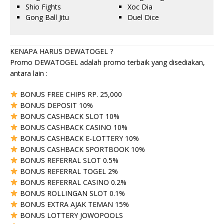
Shio Fights
Xoc Dia
Gong Ball Jitu
Duel Dice
KENAPA HARUS DEWATOGEL ?
Promo DEWATOGEL adalah promo terbaik yang disediakan,
antara lain :
BONUS FREE CHIPS RP. 25,000
BONUS DEPOSIT 10%
BONUS CASHBACK SLOT 10%
BONUS CASHBACK CASINO 10%
BONUS CASHBACK E-LOTTERY 10%
BONUS CASHBACK SPORTBOOK 10%
BONUS REFERRAL SLOT 0.5%
BONUS REFERRAL TOGEL 2%
BONUS REFERRAL CASINO 0.2%
BONUS ROLLINGAN SLOT 0.1%
BONUS EXTRA AJAK TEMAN 15%
BONUS LOTTERY JOWOPOOLS