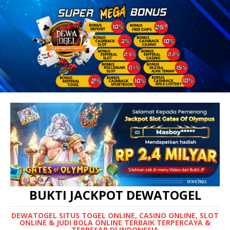
BUKTI JACKPOT DEWATOGEL
DEWATOGEL SITUS TOGEL ONLINE, CASINO ONLINE, SLOT
ONLINE & JUDI BOLA ONLINE TERBAIK TERPERCAYA &
TERBESAR DI INDONESIA