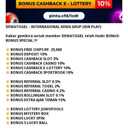
DEWATOGEL - INTERNASIONAL DEWA GRUP (IDN PLAY)
Kabar gembira untuk member DEWATOGEL telah Hadir
BONUS-
BONUS SPECIAL
!!!
BONUS FREE CHIPS RP. 25,000
BONUS DEPOSIT 10%
BONUS CASHBACK SLOT 3%
BONUS CASHBACK CASINO 10%
BONUS CASHBACK E-LOTTERY 10%
BONUS CASHBACK SPORTBOOK 10%
BONUS REFERRAL SLOT 0.5%
BONUS REFERRAL TOGEL 2%
BONUS REFERRAL CASINO 0.2%
BONUS ROLLINGAN SLOT 0.1%
BONUS EXTRA AJAK TEMAN 15%
BONUS LOTTERY JOWOPOOLS
BONUS MYSTERY BOX
BONUS LUCKY SPIN
BONUS 5 LUCKY BALL