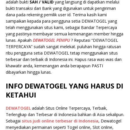
adalah bukti
SAH / VALID
yang langsung di dapatkan melalui
bukti transaksi dari Bank yang digunakan untuk pengiriman
dana pada rekening pemilik user id. Terima kasih kami
sampaikan kepada para pengguna setia DEWATOGEL yang
telah menggunakan situs kami, sebagai Bandar Terpercaya
yang pastinya membayar semua kemenangan member hingga
lunas. Apakah
DEWATOGEL PENIPU
? Reputasi “DEWATOGEL
TERPERCAYA” sudah sangat melekat. puluhan hingga ratusan
ribu pengguna setia DEWATOGEL tetap menggunakan situs
terbesar dan terbaik di Indonesia ini. Hapus rasa was-was dan
khawatir anda, kemenangan anda berapapun PASTI
dibayarkan hingga lunas.
INFO DEWATOGEL YANG HARUS DI
KETAHUI
DEWATOGEL
adalah Situs Online Terpercaya, Terbaik,
Terlengkap dan Terbesar di Indonesia bahkan di Asia sekalipun.
Sebagai
situs judi online terbesar di Indonesia
, Dewatogel
menyediakan permainan seperti Togel online, Slot online,