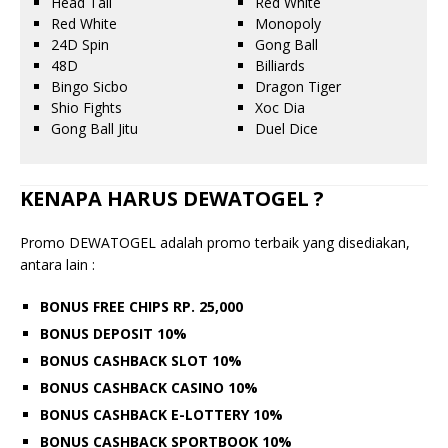
Head Tail
Red White
Red White
Monopoly
24D Spin
Gong Ball
48D
Billiards
Bingo Sicbo
Dragon Tiger
Shio Fights
Xoc Dia
Gong Ball Jitu
Duel Dice
KENAPA HARUS DEWATOGEL ?
Promo DEWATOGEL adalah promo terbaik yang disediakan,
antara lain :
BONUS FREE CHIPS RP. 25,000
BONUS DEPOSIT 10%
BONUS CASHBACK SLOT 10%
BONUS CASHBACK CASINO 10%
BONUS CASHBACK E-LOTTERY 10%
BONUS CASHBACK SPORTBOOK 10%