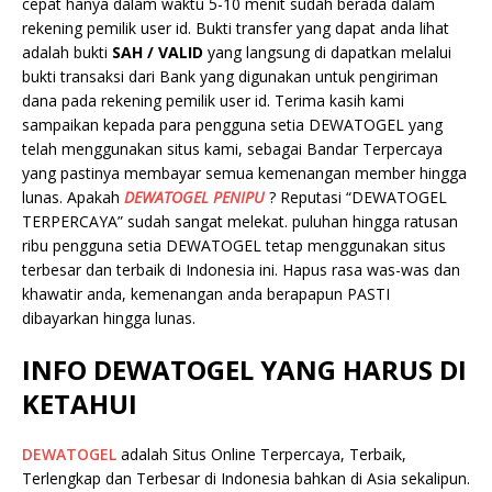
cepat hanya dalam waktu 5-10 menit sudah berada dalam
rekening pemilik user id. Bukti transfer yang dapat anda lihat
adalah bukti
SAH / VALID
yang langsung di dapatkan melalui
bukti transaksi dari Bank yang digunakan untuk pengiriman
dana pada rekening pemilik user id. Terima kasih kami
sampaikan kepada para pengguna setia DEWATOGEL yang
telah menggunakan situs kami, sebagai Bandar Terpercaya
yang pastinya membayar semua kemenangan member hingga
lunas. Apakah
DEWATOGEL PENIPU
? Reputasi “DEWATOGEL
TERPERCAYA” sudah sangat melekat. puluhan hingga ratusan
ribu pengguna setia DEWATOGEL tetap menggunakan situs
terbesar dan terbaik di Indonesia ini. Hapus rasa was-was dan
khawatir anda, kemenangan anda berapapun PASTI
dibayarkan hingga lunas.
INFO DEWATOGEL YANG HARUS DI
KETAHUI
DEWATOGEL
adalah Situs Online Terpercaya, Terbaik,
Terlengkap dan Terbesar di Indonesia bahkan di Asia sekalipun.