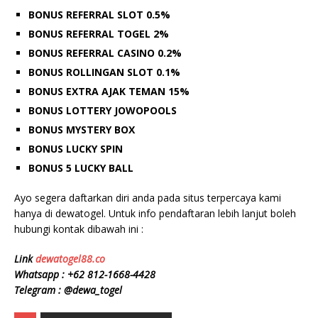
BONUS REFERRAL SLOT 0.5%
BONUS REFERRAL TOGEL 2%
BONUS REFERRAL CASINO 0.2%
BONUS ROLLINGAN SLOT 0.1%
BONUS EXTRA AJAK TEMAN 15%
BONUS LOTTERY JOWOPOOLS
BONUS MYSTERY BOX
BONUS LUCKY SPIN
BONUS 5 LUCKY BALL
Ayo segera daftarkan diri anda pada situs terpercaya kami
hanya di dewatogel. Untuk info pendaftaran lebih lanjut boleh
hubungi kontak dibawah ini :
Link
dewatogel88.co
Whatsapp : +62 812-1668-4428
Telegram : @dewa_togel