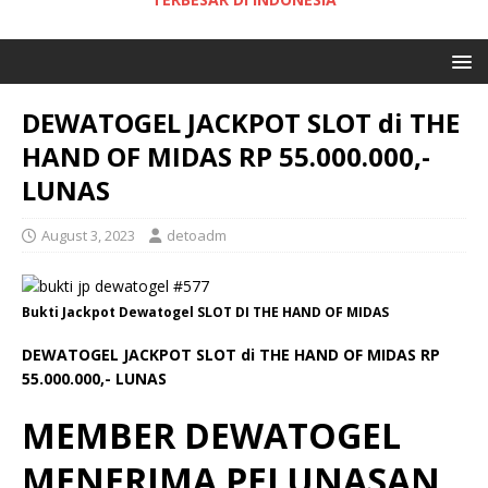
DEWATOGEL JACKPOT SLOT di THE
HAND OF MIDAS RP 55.000.000,-
LUNAS
August 3, 2023
detoadm
Bukti Jackpot Dewatogel SLOT DI THE HAND OF MIDAS
DEWATOGEL JACKPOT SLOT di THE HAND OF MIDAS RP
55.000.000,- LUNAS
MEMBER DEWATOGEL
MENERIMA PELUNASAN