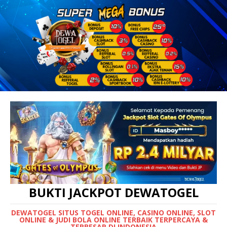
BUKTI JACKPOT DEWATOGEL
DEWATOGEL SITUS TOGEL ONLINE, CASINO ONLINE, SLOT
ONLINE & JUDI BOLA ONLINE TERBAIK TERPERCAYA &
TERBESAR DI INDONESIA