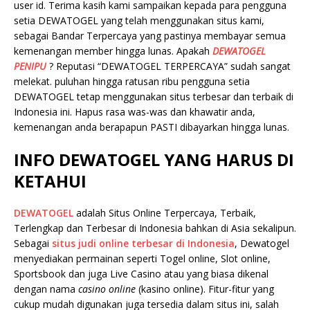
user id. Terima kasih kami sampaikan kepada para pengguna
setia DEWATOGEL yang telah menggunakan situs kami,
sebagai Bandar Terpercaya yang pastinya membayar semua
kemenangan member hingga lunas. Apakah
DEWATOGEL
PENIPU
? Reputasi “DEWATOGEL TERPERCAYA” sudah sangat
melekat. puluhan hingga ratusan ribu pengguna setia
DEWATOGEL tetap menggunakan situs terbesar dan terbaik di
Indonesia ini. Hapus rasa was-was dan khawatir anda,
kemenangan anda berapapun PASTI dibayarkan hingga lunas.
INFO DEWATOGEL YANG HARUS DI
KETAHUI
DEWATOGEL
adalah Situs Online Terpercaya, Terbaik,
Terlengkap dan Terbesar di Indonesia bahkan di Asia sekalipun.
Sebagai
situs judi online terbesar di Indonesia
, Dewatogel
menyediakan permainan seperti Togel online, Slot online,
Sportsbook dan juga Live Casino atau yang biasa dikenal
dengan nama
casino online
(kasino online). Fitur-fitur yang
cukup mudah digunakan juga tersedia dalam situs ini, salah