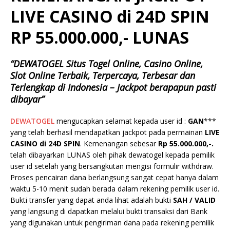
LIVE CASINO di 24D SPIN
RP 55.000.000,- LUNAS
“DEWATOGEL Situs Togel Online, Casino Online,
Slot Online Terbaik, Terpercaya, Terbesar dan
Terlengkap di Indonesia – Jackpot berapapun pasti
dibayar”
DEWATOGEL
mengucapkan selamat kepada user id :
GAN
***
yang telah berhasil mendapatkan jackpot pada permainan
LIVE
CASINO di 24D SPIN
. Kemenangan sebesar
Rp 55.000.000,-.
telah dibayarkan LUNAS oleh pihak dewatogel kepada pemilik
user id setelah yang bersangkutan mengisi formulir withdraw.
Proses pencairan dana berlangsung sangat cepat hanya dalam
waktu 5-10 menit sudah berada dalam rekening pemilik user id.
Bukti transfer yang dapat anda lihat adalah bukti
SAH / VALID
yang langsung di dapatkan melalui bukti transaksi dari Bank
yang digunakan untuk pengiriman dana pada rekening pemilik