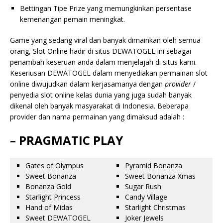
Bettingan Tipe Prize yang memungkinkan persentase
kemenangan pemain meningkat.
Game yang sedang viral dan banyak dimainkan oleh semua
orang, Slot Online hadir di situs DEWATOGEL ini sebagai
penambah keseruan anda dalam menjelajah di situs kami.
Keseriusan DEWATOGEL dalam menyediakan permainan slot
online diwujudkan dalam kerjasamanya dengan
provider
/
penyedia slot online kelas dunia yang juga sudah banyak
dikenal oleh banyak masyarakat di Indonesia. Beberapa
provider dan nama permainan yang dimaksud adalah :
– PRAGMATIC PLAY
Gates of Olympus
Pyramid Bonanza
Sweet Bonanza
Sweet Bonanza Xmas
Bonanza Gold
Sugar Rush
Starlight Princess
Candy Village
Hand of Midas
Starlight Christmas
Sweet DEWATOGEL
Joker Jewels