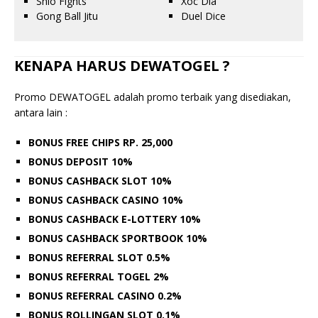
Shio Fights
Xoc Dia
Gong Ball Jitu
Duel Dice
KENAPA HARUS DEWATOGEL ?
Promo DEWATOGEL adalah promo terbaik yang disediakan,
antara lain :
BONUS FREE CHIPS RP. 25,000
BONUS DEPOSIT 10%
BONUS CASHBACK SLOT 10%
BONUS CASHBACK CASINO 10%
BONUS CASHBACK E-LOTTERY 10%
BONUS CASHBACK SPORTBOOK 10%
BONUS REFERRAL SLOT 0.5%
BONUS REFERRAL TOGEL 2%
BONUS REFERRAL CASINO 0.2%
BONUS ROLLINGAN SLOT 0.1%