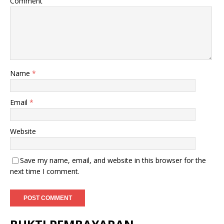
Comment
Name
*
Email
*
Website
Save my name, email, and website in this browser for the
next time I comment.