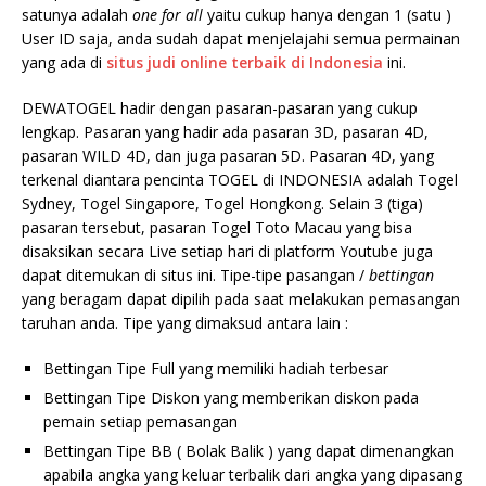
satunya adalah
one for all
yaitu cukup hanya dengan 1 (satu )
User ID saja, anda sudah dapat menjelajahi semua permainan
yang ada di
situs judi online terbaik di Indonesia
ini.
DEWATOGEL hadir dengan pasaran-pasaran yang cukup
lengkap. Pasaran yang hadir ada pasaran 3D, pasaran 4D,
pasaran WILD 4D, dan juga pasaran 5D. Pasaran 4D, yang
terkenal diantara pencinta TOGEL di INDONESIA adalah Togel
Sydney, Togel Singapore, Togel Hongkong. Selain 3 (tiga)
pasaran tersebut, pasaran Togel Toto Macau yang bisa
disaksikan secara Live setiap hari di platform Youtube juga
dapat ditemukan di situs ini. Tipe-tipe pasangan /
bettingan
yang beragam dapat dipilih pada saat melakukan pemasangan
taruhan anda. Tipe yang dimaksud antara lain :
Bettingan Tipe Full yang memiliki hadiah terbesar
Bettingan Tipe Diskon yang memberikan diskon pada
pemain setiap pemasangan
Bettingan Tipe BB ( Bolak Balik ) yang dapat dimenangkan
apabila angka yang keluar terbalik dari angka yang dipasang